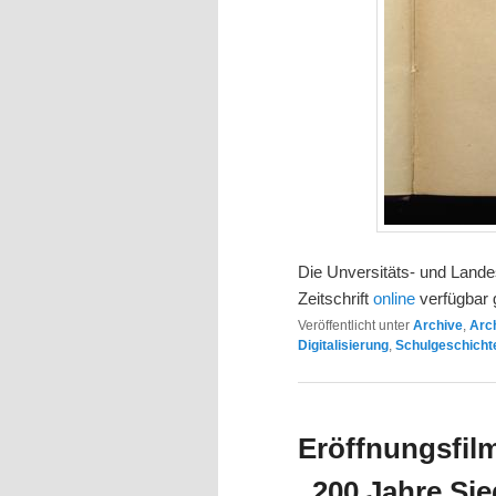
Die Unversitäts- und Lande
Zeitschrift
online
verfügbar
Veröffentlicht unter
Archive
,
Arc
Digitalisierung
,
Schulgeschicht
Eröffnungsfil
„200 Jahre Si