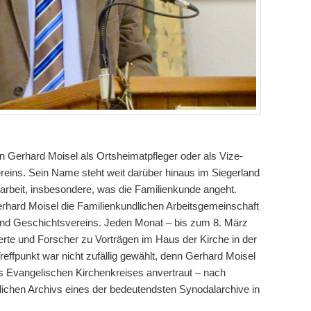
n Gerhard Moisel als Ortsheimatpfleger oder als Vize-
eins. Sein Name steht weit darüber hinaus im Siegerland
sarbeit, insbesondere, was die Familienkunde angeht.
Gerhard Moisel die Familienkundlichen Arbeitsgemeinschaft
und Geschichtsvereins. Jeden Monat – bis zum 8. März
ierte und Forscher zu Vorträgen im Haus der Kirche in der
effpunkt war nicht zufällig gewählt, denn Gerhard Moisel
es Evangelischen Kirchenkreises anvertraut – nach
ichen Archivs eines der bedeutendsten Synodalarchive in