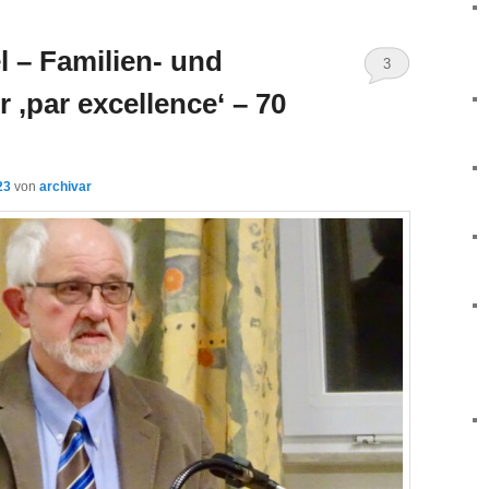
 – Familien- und
3
 ‚par excellence‘ – 70
23
von
archivar