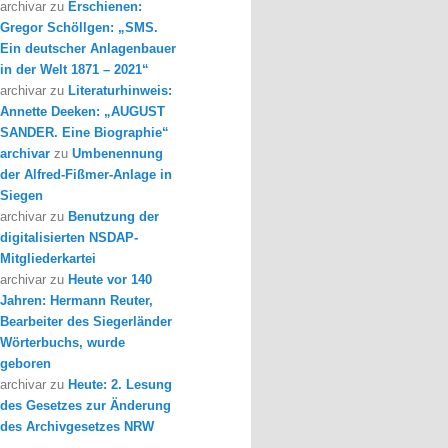
archivar
zu
Erschienen:
Gregor Schöllgen: „SMS.
Ein deutscher Anlagenbauer
in der Welt 1871 – 2021“
archivar
zu
Literaturhinweis:
Annette Deeken: „AUGUST
SANDER. Eine Biographie“
archivar
zu
Umbenennung
der Alfred-Fißmer-Anlage in
Siegen
archivar
zu
Benutzung der
digitalisierten NSDAP-
Mitgliederkartei
archivar
zu
Heute vor 140
Jahren: Hermann Reuter,
Bearbeiter des Siegerländer
Wörterbuchs, wurde
geboren
archivar
zu
Heute: 2. Lesung
des Gesetzes zur Änderung
des Archivgesetzes NRW