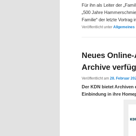
Für ihn als Leiter der „Fami
„500 Jahre Hammerschmied
Familie“ der letzte Vortrag
Veröffentlicht unter
Allgemeines
Neues Online-
Archive verfü
Veröffentlicht am
28. Februar 20
Der KDN bietet Archiven
Einbindung in ihre Home