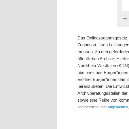
Das Onlinezugangsgesetz (O
Zugang zu ihren Leistungen 
müssen. Zu den geforderte
öffentlichen Archive. Hierf
Nordrhein-Westfalen (KDN) 
über welches Bürger*innen 
eröffnet Bürger*innen damit
heranzutreten. Die Entwick
Archivberatungsstellen de
sowie eine Reihe von komm
Veröffentlicht unter
Allgemeines