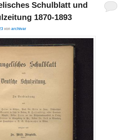
elisches Schulblatt und
lzeitung 1870-1893
23
von
archivar