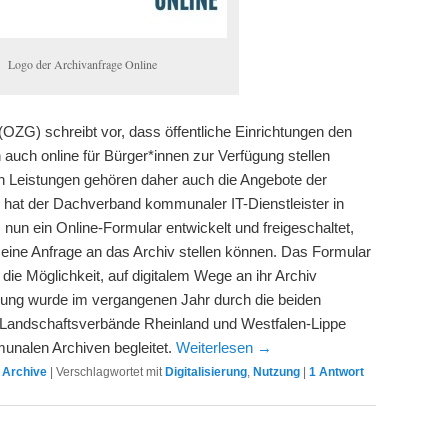
Logo der Archivanfrage Online
ZG) schreibt vor, dass öffentliche Einrichtungen den
auch online für Bürger*innen zur Verfügung stellen
n Leistungen gehören daher auch die Angebote der
ür hat der Dachverband kommunaler IT-Dienstleister in
nun ein Online-Formular entwickelt und freigeschaltet,
eine Anfrage an das Archiv stellen können. Das Formular
 die Möglichkeit, auf digitalem Wege an ihr Archiv
lung wurde im vergangenen Jahr durch die beiden
r Landschaftsverbände Rheinland und Westfalen-Lippe
unalen Archiven begleitet.
Weiterlesen
→
,
Archive
|
Verschlagwortet mit
Digitalisierung
,
Nutzung
|
1
Antwort