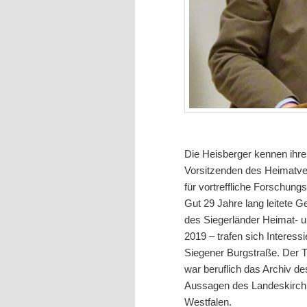
Die Heisberger kennen ihre
Vorsitzenden des Heimatver
für vortreffliche Forschung
Gut 29 Jahre lang leitete 
des Siegerländer Heimat- 
2019 – trafen sich Interess
Siegener Burgstraße. Der Tr
war beruflich das Archiv d
Aussagen des Landeskirchl
Westfalen.