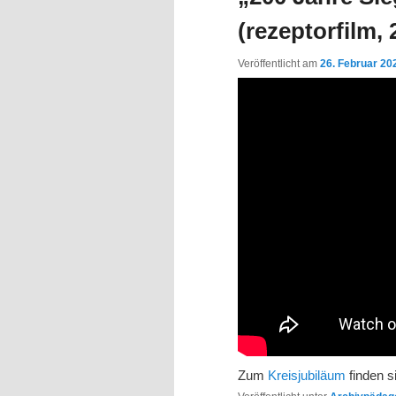
(rezeptorfilm, 
Veröffentlicht am
26. Februar 20
Zum
Kreisjubiläum
finden s