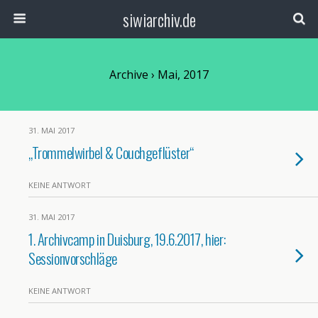
siwiarchiv.de
Archive › Mai, 2017
31. MAI 2017
„Trommelwirbel & Couchgeflüster“
KEINE ANTWORT
31. MAI 2017
1. Archivcamp in Duisburg, 19.6.2017, hier:
Sessionvorschläge
KEINE ANTWORT