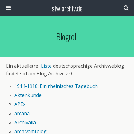
siwiarchiv.de
Blogroll
Ein aktuelle(re)
Liste
deutschsprachige Archivweblog
findet sich im Blog Archive 2.0
1914-1918: Ein rheinisches Tagebuch
Aktenkunde
APEx
arcana
Archivalia
archivamtblog