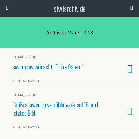
siwiarchiv.de
Archive › März, 2018
31. MÄRZ 2018
siwiarchiv wünscht „Frohe Ostern“
KEINE ANTWORT
31. MÄRZ 2018
Großes siwiarchiv-Frühlingsrätsel 18. und
letztes Bild:
KEINE ANTWORT