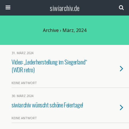
siwiarchiv.de
Archive › März, 2024
31. MÄRZ 2024
Video: „Lederherstellung im Siegerland“
(WDR retro)
KEINE ANTWORT
30. MÄRZ 2024
siwiarchiv wünscht schöne Feiertage!
KEINE ANTWORT