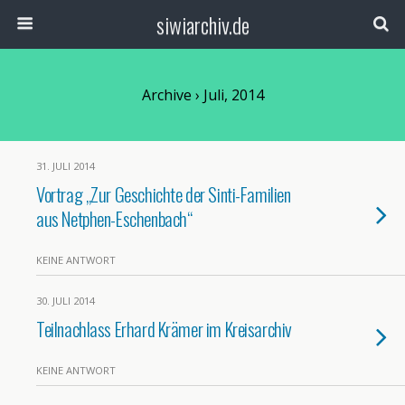
siwiarchiv.de
Archive › Juli, 2014
31. JULI 2014
Vortrag „Zur Geschichte der Sinti-Familien
aus Netphen-Eschenbach“
KEINE ANTWORT
30. JULI 2014
Teilnachlass Erhard Krämer im Kreisarchiv
KEINE ANTWORT