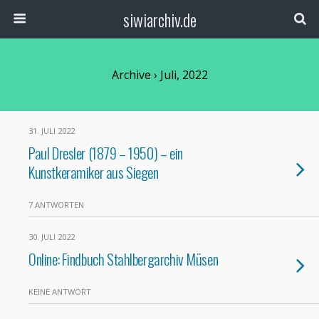
siwiarchiv.de
Archive › Juli, 2022
31. JULI 2022
Paul Dresler (1879 – 1950) – ein
Kunstkeramiker aus Siegen
7 ANTWORTEN
30. JULI 2022
Online: Findbuch Stahlbergarchiv Müsen
KEINE ANTWORT