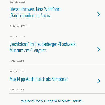
29. JULI 2022
Literaturhinweis: Nora Wohlfahrt:
„Barrierefreiheit im Archiv.
KEINE ANTWORT
28. JULI 2022
„Lechtstonn“ im Freudenberger 4Fachwerk-
Museum am 4. August:
1 ANTWORT
27. JULI 2022
Musiktipp: Adolf Busch als Komponist
1 ANTWORT
Weitere Von Diesem Monat Laden…