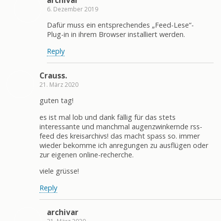
6. Dezember 2019
Dafür muss ein entsprechendes „Feed-Lese“-
Plug-in in ihrem Browser installiert werden.
Reply
Crauss.
21. März 2020
guten tag!
es ist mal lob und dank fällig für das stets
interessante und manchmal augenzwinkernde rss-
feed des kreisarchivs! das macht spass so. immer
wieder bekomme ich anregungen zu ausflügen oder
zur eigenen online-recherche.
viele grüsse!
Reply
archivar