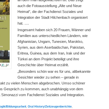
auch die Fotoausstellung „Alte und Neue
Heimat“, die der Fachdienst Soziales und
Integration der Stadt Hilchenbach organisiert
hat. ….
Insgesamt haben sich 20 Frauen, Männer und
Familien aus unterschiedlichen Ländern, wie
Afghanistan, Ungarn, Tunesien, Marokko,
Syrien, aus dem Aserbaidschan, Pakistan,
Eritrea, Guinea, aus dem Iran, Irak und der
Türkei an dem Projekt beteiligt und ihre
Geschichte über Heimat erzählt.
„Besonders schön war es für uns, altbekannte
Gesichter wieder zu sehen – gerade in
takt zu vielen Menschen abgebrochen. Umso schöner
 ins Gespräch zu kommen, auch unabhängig von dem
na Simonazzi vom Fachdienst Soziales und Integration.
gik/Bildungsarbeit
,
Oral History/Zeitzeugenberichte
,