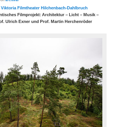
,
Viktoria Filmtheater Hilchenbach-Dahlbruch
ntisches Filmprojekt: Architektur – Licht – Musik –
of. Ulrich Exner und Prof. Martin Herchenröder