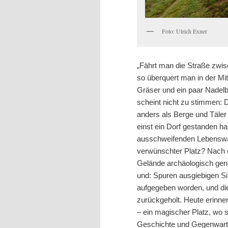
Foto: Ulrich Exner
„Fährt man die Straße zwis
so überquert man in der Mi
Gräser und ein paar Nadel
scheint nicht zu stimmen: D
anders als Berge und Täler 
einst ein Dorf gestanden ha
ausschweifenden Lebenswan
verwünschter Platz? Nach 
Gelände archäologisch gena
und: Spuren ausgiebigen Si
aufgegeben worden, und die
zurückgeholt. Heute erinn
– ein magischer Platz, wo s
Geschichte und Gegenwart 