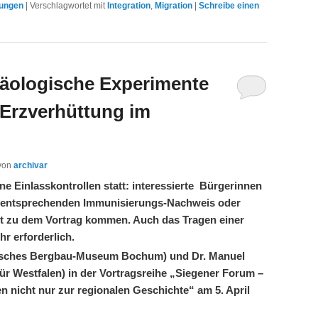
tungen
|
Verschlagwortet mit
Integration
,
Migration
|
Schreibe einen
häologische Experimente
 Erzverhüttung im
von
archivar
ine Einlasskontrollen statt: interessierte Bürgerinnen
 entsprechenden Immunisierungs-Nachweis oder
st zu dem Vortrag kommen. Auch das Tragen einer
r erforderlich.
utsches Bergbau-Museum Bochum) und Dr. Manuel
ür Westfalen) in der Vortragsreihe „Siegener Forum –
n nicht nur zur regionalen Geschichte“ am 5. April