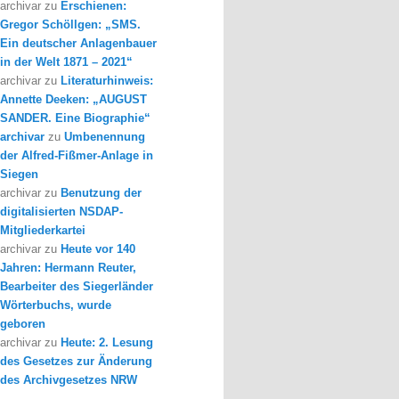
archivar
zu
Erschienen:
Gregor Schöllgen: „SMS.
Ein deutscher Anlagenbauer
in der Welt 1871 – 2021“
archivar
zu
Literaturhinweis:
Annette Deeken: „AUGUST
SANDER. Eine Biographie“
archivar
zu
Umbenennung
der Alfred-Fißmer-Anlage in
Siegen
archivar
zu
Benutzung der
digitalisierten NSDAP-
Mitgliederkartei
archivar
zu
Heute vor 140
Jahren: Hermann Reuter,
Bearbeiter des Siegerländer
Wörterbuchs, wurde
geboren
archivar
zu
Heute: 2. Lesung
des Gesetzes zur Änderung
des Archivgesetzes NRW