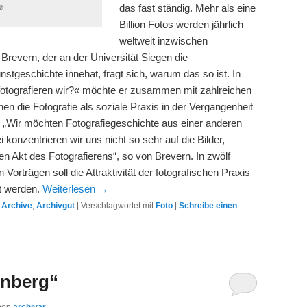
e
das fast ständig. Mehr als eine
Billion Fotos werden jährlich
weltweit inzwischen
revern, der an der Universität Siegen die
nstgeschichte innehat, fragt sich, warum das so ist. In
fotografieren wir?« möchte er zusammen mit zahlreichen
en die Fotografie als soziale Praxis in der Vergangenheit
 „Wir möchten Fotografiegeschichte aus einer anderen
konzentrieren wir uns nicht so sehr auf die Bilder,
n Akt des Fotografierens“, so von Brevern. In zwölf
 Vorträgen soll die Attraktivität der fotografischen Praxis
et werden.
Weiterlesen
→
,
Archive
,
Archivgut
|
Verschlagwortet mit
Foto
|
Schreibe einen
enberg“
von
archivar