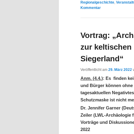
Regionalgeschichte
,
Veranstal
Kommentar
Vortrag: „Arc
zur keltischen
Siegerland“
Veröffentlicht am
29. März 2022
Anm. (4.4.)
: Es finden ke
und Bürger können ohne
tagesaktuellen Negativte
Schutzmaske ist nicht meh
Dr. Jennifer Garner (De
Zeiler (LWL-Archäologie f
Vorträge und Diskussione
2022