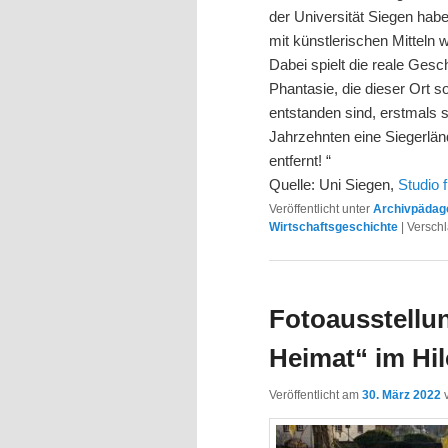
der Universität Siegen ha
mit künstlerischen Mitteln w
Dabei spielt die reale Gesc
Phantasie, die dieser Ort s
entstanden sind, erstmals 
Jahrzehnten eine Siegerlän
entfernt! “
Quelle: Uni Siegen,
Studio 
Veröffentlicht unter
Archivpädago
Wirtschaftsgeschichte
|
Verschl
Fotoausstellu
Heimat“ im Hi
Veröffentlicht am
30. März 2022