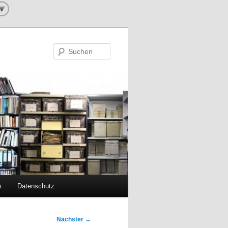
Suchen
m
Datenschutz
Nächster
→