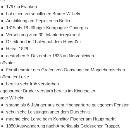
1797 in Franken
hat einen verschollenen Bruder Wilhelm
Ausbildung am Pepiniere in Berlin
1815 als 18-Jähriger Kompagnie-Chirurgus
Versetzung zum 30. Infanterieregiment
Distriktarzt in Tholey auf dem Hunsrück
Heirat 1829
gestorben 9. Dezember 1833 an Nervenleiden
oßvater
Forstbeamter des Grafen von Gansauge im Magdeburgischen
oßmutter Luise
bereits sehr früh verstorben
stgeborener Bruder verstarb bereits im Kindesalter
uder Wilhelm
sprang als 6-Jähriger aus dem Hochparterre gelegenem Fenster
schulische Leistungen unter dem Durschnitt
machte eine Lehre beim Konditor Fischer am Hauptmarkt
1850 Auswanderung nach Amerika als Goldsucher, Trapper,