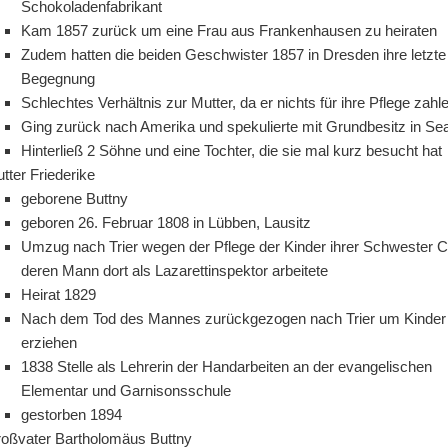
Schokoladenfabrikant
Kam 1857 zurück um eine Frau aus Frankenhausen zu heiraten
Zudem hatten die beiden Geschwister 1857 in Dresden ihre letzte
Begegnung
Schlechtes Verhältnis zur Mutter, da er nichts für ihre Pflege zahl
Ging zurück nach Amerika und spekulierte mit Grundbesitz in Sea
Hinterließ 2 Söhne und eine Tochter, die sie mal kurz besucht hat
tter Friederike
geborene Buttny
geboren 26. Februar 1808 in Lübben, Lausitz
Umzug nach Trier wegen der Pflege der Kinder ihrer Schwester C
deren Mann dort als Lazarettinspektor arbeitete
Heirat 1829
Nach dem Tod des Mannes zurückgezogen nach Trier um Kinder
erziehen
1838 Stelle als Lehrerin der Handarbeiten an der evangelischen
Elementar und Garnisonsschule
gestorben 1894
oßvater Bartholomäus Buttny