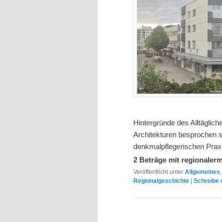
Hintergründe des Alltäglich
Architekturen besprochen s
denkmalpflegerischen Praxis
2 Beträge mit regionaler
Veröffentlicht unter
Allgemeines
Regionalgeschichte
|
Schreibe