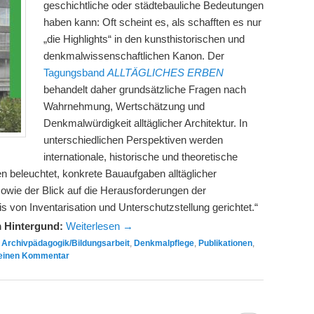
geschichtliche oder städtebauliche Bedeutungen
haben kann: Oft scheint es, als schafften es nur
„die Highlights“ in den kunsthistorischen und
denkmalwissenschaftlichen Kanon. Der
Tagungsband
ALLTÄGLICHES ERBEN
behandelt daher grundsätzliche Fragen nach
Wahrnehmung, Wertschätzung und
Denkmalwürdigkeit alltäglicher Architektur. In
unterschiedlichen Perspektiven werden
internationale, historische und theoretische
en beleuchtet, konkrete Bauaufgaben alltäglicher
owie der Blick auf die Herausforderungen der
 von Inventarisation und Unterschutzstellung gerichtet.“
m Hintergund:
Weiterlesen
→
,
Archivpädagogik/Bildungsarbeit
,
Denkmalpflege
,
Publikationen
,
 einen Kommentar