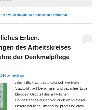
,
Archive
,
Archivgut
|
Schreibe einen Kommentar
gliches Erben.
ngen des Arbeitskreises
ehre der Denkmalpflege
2024
von
archivar
„Beim Blick auf das „historisch wertvolle
Stadtbild“, auf Denkmäler und bauliches Erbe
bleibt ein Großteil des alltäglichen
Baubestandes außen vor, auch wenn dieser
unsere bauliche Umgebung prägt und etwa