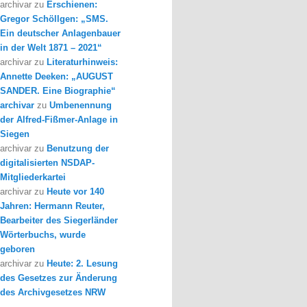
archivar
zu
Erschienen:
Gregor Schöllgen: „SMS.
Ein deutscher Anlagenbauer
in der Welt 1871 – 2021“
archivar
zu
Literaturhinweis:
Annette Deeken: „AUGUST
SANDER. Eine Biographie“
archivar
zu
Umbenennung
der Alfred-Fißmer-Anlage in
Siegen
archivar
zu
Benutzung der
digitalisierten NSDAP-
Mitgliederkartei
archivar
zu
Heute vor 140
Jahren: Hermann Reuter,
Bearbeiter des Siegerländer
Wörterbuchs, wurde
geboren
archivar
zu
Heute: 2. Lesung
des Gesetzes zur Änderung
des Archivgesetzes NRW