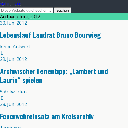
siwiarchiv.de
Archive › Juni, 2012
30. Juni 2012
Lebenslauf Landrat Bruno Bourwieg
keine Antwort
29. Juni 2012
Archivischer Ferientipp: „Lambert und
Laurin“ spielen
5 Antworten
28. Juni 2012
Feuerwehreinsatz am Kreisarchiv