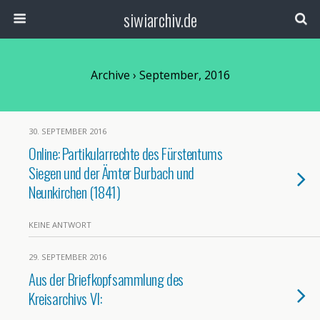
siwiarchiv.de
Archive › September, 2016
30. SEPTEMBER 2016
Online: Partikularrechte des Fürstentums
Siegen und der Ämter Burbach und
Neunkirchen (1841)
KEINE ANTWORT
29. SEPTEMBER 2016
Aus der Briefkopfsammlung des
Kreisarchivs VI: