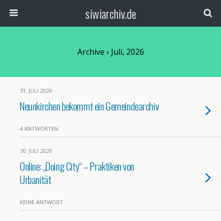
siwiarchiv.de
Archive › Juli, 2026
31. JULI 2026
Neunkirchen bekommt ein Gemeindearchiv
4 ANTWORTEN
30. JULI 2026
Online: „Doing City“ – Praktiken von
Urbanität
KEINE ANTWORT