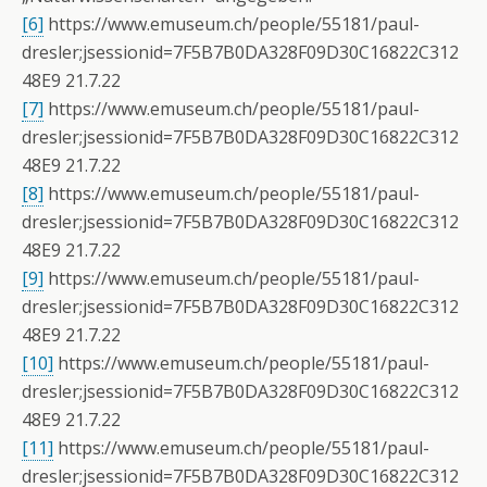
[6]
https://www.emuseum.ch/people/55181/paul-
dresler;jsessionid=7F5B7B0DA328F09D30C16822C312
48E9 21.7.22
[7]
https://www.emuseum.ch/people/55181/paul-
dresler;jsessionid=7F5B7B0DA328F09D30C16822C312
48E9 21.7.22
[8]
https://www.emuseum.ch/people/55181/paul-
dresler;jsessionid=7F5B7B0DA328F09D30C16822C312
48E9 21.7.22
[9]
https://www.emuseum.ch/people/55181/paul-
dresler;jsessionid=7F5B7B0DA328F09D30C16822C312
48E9 21.7.22
[10]
https://www.emuseum.ch/people/55181/paul-
dresler;jsessionid=7F5B7B0DA328F09D30C16822C312
48E9 21.7.22
[11]
https://www.emuseum.ch/people/55181/paul-
dresler;jsessionid=7F5B7B0DA328F09D30C16822C312