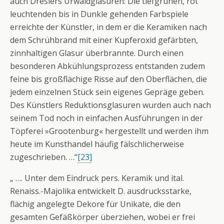
auch Dreslers Urwaldglasuren: Die tiefgrünen, rot
leuchtenden bis in Dunkle gehenden Farbspiele
erreichte der Künstler, in dem er die Keramiken nach
dem Schrühbrand mit einer Kupferoxid gefärbten,
zinnhaltigen Glasur überbrannte. Durch einen
besonderen Abkühlungsprozess entstanden zudem
feine bis großflächige Risse auf den Oberflächen, die
jedem einzelnen Stück sein eigenes Gepräge geben.
Des Künstlers Reduktionsglasuren wurden auch nach
seinem Tod noch in einfachen Ausführungen in der
Töpferei »Grootenburg« hergestellt und werden ihm
heute im Kunsthandel häufig fälschlicherweise
zugeschrieben. …“
[23]
„ …. Unter dem Eindruck pers. Keramik und ital.
Renaiss.-Majolika entwickelt D. ausdrucksstarke,
flächig angelegte Dekore für Unikate, die den
gesamten Gefäßkörper überziehen, wobei er frei