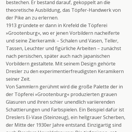
bestechen. Er bestand darauf, gekoppelt an die
theoretische Ausbildung, das Töpfer-Handwerk von
der Pike an zu erlernen.
1913 gründete er dann in Krefeld die Töpferei
»Grootenburg«, wo er jenen Vorbildern nacheiferte
und seine Zierkeramik ­– Schalen und Vasen, Teller,
Tassen, Leuchter und figürliche Arbeiten – zunächst
nach persischen, später auch nach japanischen
Vorbildern gestaltete. Mit seinem Design gehörte
Dresler zu den experimentierfreudigsten Keramikern
seiner Zeit.
Von Sammlern gerühmt wird die große Palette der in
der Töpferei »Grootenburg« produzierten grauen
Glasuren und ihren schier unendlich variierenden
Schattierungen und Farbspielen. Ein Beispiel dafür ist
Dreslers Ei-Vase (Steinzeug), ein hellgrauer Scherben,
der Mitte der 1930er Jahre entstand. Einzigartig sind