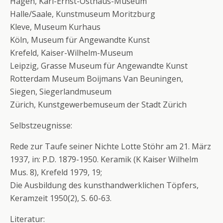
Hagen, Karl-Ernst-Osthaus-Museum
Halle/Saale, Kunstmuseum Moritzburg
Kleve, Museum Kurhaus
Köln, Museum für Angewandte Kunst
Krefeld, Kaiser-Wilhelm-Museum
Leipzig, Grasse Museum für Angewandte Kunst
Rotterdam Museum Boijmans Van Beuningen,
Siegen, Siegerlandmuseum
Zürich, Kunstgewerbemuseum der Stadt Zürich
Selbstzeugnisse:
Rede zur Taufe seiner Nichte Lotte Stöhr am 21. März
1937, in: P.D. 1879-1950. Keramik (K Kaiser Wilhelm
Mus. 8), Krefeld 1979, 19;
Die Ausbildung des kunsthandwerklichen Töpfers,
Keramzeit 1950(2), S. 60-63.
Literatur: