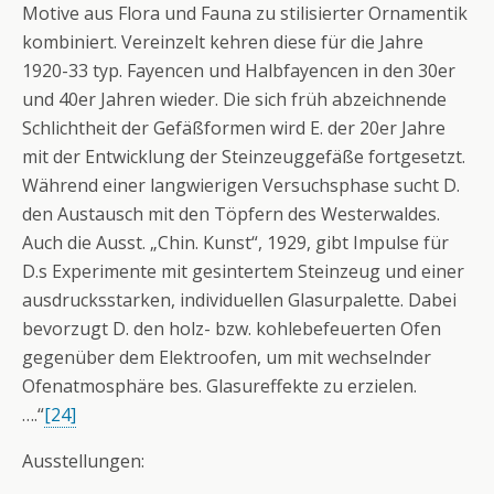
Motive aus Flora und Fauna zu stilisierter Ornamentik
kombiniert. Vereinzelt kehren diese für die Jahre
1920-33 typ. Fayencen und Halbfayencen in den 30er
und 40er Jahren wieder. Die sich früh abzeichnende
Schlichtheit der Gefäßformen wird E. der 20er Jahre
mit der Entwicklung der Steinzeuggefäße fortgesetzt.
Während einer langwierigen Versuchsphase sucht D.
den Austausch mit den Töpfern des Westerwaldes.
Auch die Ausst. „Chin. Kunst“, 1929, gibt Impulse für
D.s Experimente mit gesintertem Steinzeug und einer
ausdrucksstarken, individuellen Glasurpalette. Dabei
bevorzugt D. den holz- bzw. kohlebefeuerten Ofen
gegenüber dem Elektroofen, um mit wechselnder
Ofenatmosphäre bes. Glasureffekte zu erzielen.
….“
[24]
Ausstellungen: