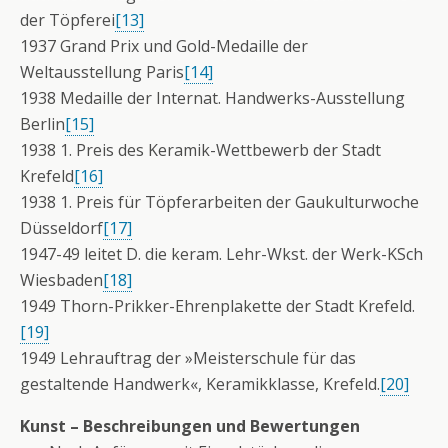
der Töpferei
[13]
1937 Grand Prix und Gold-Medaille der
Weltausstellung Paris
[14]
1938 Medaille der Internat. Handwerks-Ausstellung
Berlin
[15]
1938 1. Preis des Keramik-Wettbewerb der Stadt
Krefeld
[16]
1938 1. Preis für Töpferarbeiten der Gaukulturwoche
Düsseldorf
[17]
1947-49 leitet D. die keram. Lehr-Wkst. der Werk-KSch
Wiesbaden
[18]
1949 Thorn-Prikker-Ehrenplakette der Stadt Krefeld.
[19]
1949 Lehrauftrag der »Meisterschule für das
gestaltende Handwerk«, Keramikklasse, Krefeld.
[20]
Kunst – Beschreibungen und Bewertungen