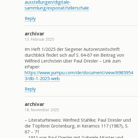
ausstellungen/digitale-
sammlung/exponat/tellerschale
.
Reply
archivar
13. Februar 2025
Im Heft 1/2025 der Siegener Autorenzeitschrift
durchblick findet sich auf S. 64-67 ein Beitrag von
Wilfried Lerchstein über Paul Dresler – Link zum
ePaper:
https://www.yumpu.com/de/document/view/6985954
3/db-1-2025-web
Reply
archivar
18. November 2025
– Literaturhinweis: Winfried Stahlke; Paul Dresler und
die Töpferei Grotenburg, in Keramos 117 (1987), S.
67 – 71
– 1911 war Paul Dresler mit Gabriele Münter und