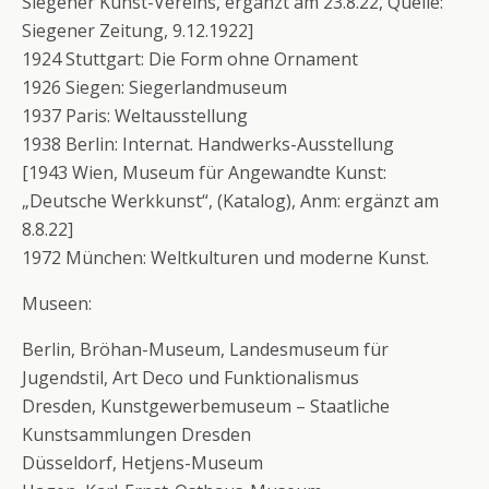
Siegener Kunst-Vereins, ergänzt am 23.8.22, Quelle:
Siegener Zeitung, 9.12.1922]
1924 Stuttgart: Die Form ohne Ornament
1926 Siegen: Siegerlandmuseum
1937 Paris: Weltausstellung
1938 Berlin: Internat. Handwerks-Ausstellung
[1943 Wien, Museum für Angewandte Kunst:
„Deutsche Werkkunst“, (Katalog), Anm: ergänzt am
8.8.22]
1972 München: Weltkulturen und moderne Kunst.
Museen:
Berlin, Bröhan-Museum, Landesmuseum für
Jugendstil, Art Deco und Funktionalismus
Dresden, Kunstgewerbemuseum – Staatliche
Kunstsammlungen Dresden
Düsseldorf, Hetjens-Museum