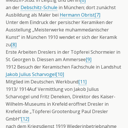
an der
Debschitz-Schule
in München; dort zunächst
Ausbildung als Maler bei
Hermann Obrist
[7]
Unter dem Eindruck der persischer Keramiken der
Ausstellung „Meisterwerke muhammedanischer
Kunst“ in München 1910 wendet er sich der Keramik
zu
[8]
Erste Arbeiten Dreslers in der Töpferei Schormeier in
St. Georgen b. Diessen am Ammersee
[9]
1912 Besuch der Keramischen Fachschule in Landshut
Jakob Julius Scharvogel
[10]
Mitglied im Deutschen. Werkbund
[11]
1913/ 1914Auf Vermittlung von Jakob Julius
Scharvogel und Fritz Deneken, Direktor des Kaiser-
Wilhelm-Museums in Krefeld eröffnet Dresler in
Krefeld die „Töpferei Grootenburg Paul Dresler
GmbH“
[12]
nach dem Kriegsdienst 1919 Wiederinbetriebnahme