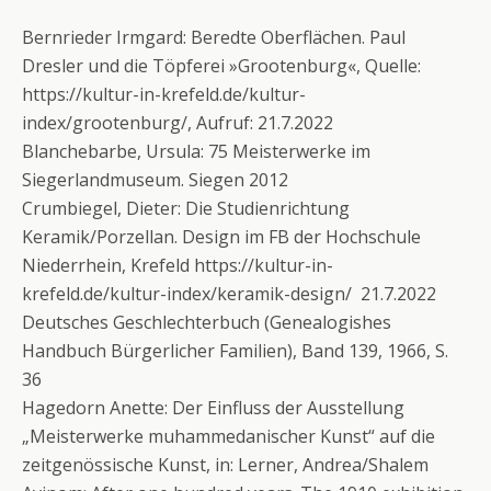
Bernrieder Irmgard: Beredte Oberflächen. Paul
Dresler und die Töpferei »Grootenburg«, Quelle:
https://kultur-in-krefeld.de/kultur-
index/grootenburg/, Aufruf: 21.7.2022
Blanchebarbe, Ursula: 75 Meisterwerke im
Siegerlandmuseum. Siegen 2012
Crumbiegel, Dieter: Die Studienrichtung
Keramik/Porzellan. Design im FB der Hochschule
Niederrhein, Krefeld https://kultur-in-
krefeld.de/kultur-index/keramik-design/ 21.7.2022
Deutsches Geschlechterbuch (Genealogishes
Handbuch Bürgerlicher Familien), Band 139, 1966, S.
36
Hagedorn Anette: Der Einfluss der Ausstellung
„Meisterwerke muhammedanischer Kunst“ auf die
zeitgenössische Kunst, in: Lerner, Andrea/Shalem