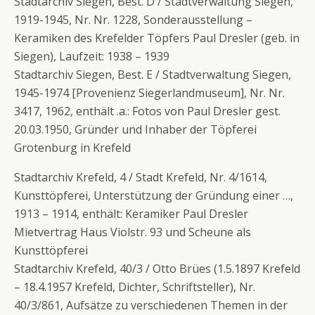
Stadtarchiv Siegen, Best. D / Stadtverwaltung Siegen,
1919-1945, Nr. Nr. 1228, Sonderausstellung –
Keramiken des Krefelder Töpfers Paul Dresler (geb. in
Siegen), Laufzeit: 1938 – 1939
Stadtarchiv Siegen, Best. E / Stadtverwaltung Siegen,
1945-1974 [Provenienz Siegerlandmuseum], Nr. Nr.
3417, 1962, enthält .a.: Fotos von Paul Dresler gest.
20.03.1950, Gründer und Inhaber der Töpferei
Grotenburg in Krefeld
Stadtarchiv Krefeld, 4 / Stadt Krefeld, Nr. 4/1614,
Kunsttöpferei, Unterstützung der Gründung einer …,
1913 – 1914, enthält: Keramiker Paul Dresler
Mietvertrag Haus Violstr. 93 und Scheune als
Kunsttöpferei
Stadtarchiv Krefeld, 40/3 / Otto Brües (1.5.1897 Krefeld
– 18.4.1957 Krefeld, Dichter, Schriftsteller), Nr.
40/3/861, Aufsätze zu verschiedenen Themen in der