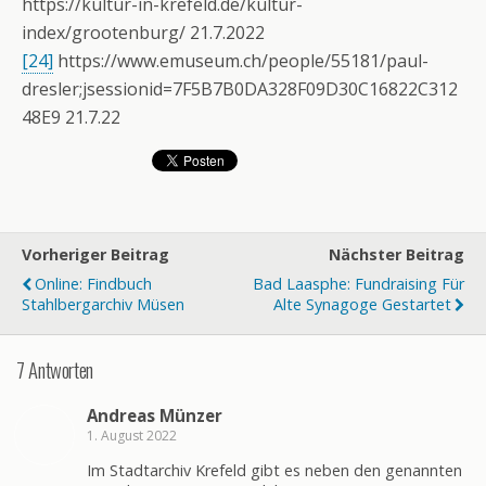
https://kultur-in-krefeld.de/kultur-
index/grootenburg/ 21.7.2022
[24]
https://www.emuseum.ch/people/55181/paul-
dresler;jsessionid=7F5B7B0DA328F09D30C16822C312
48E9 21.7.22
Vorheriger Beitrag
Nächster Beitrag
Online: Findbuch
Bad Laasphe: Fundraising Für
Stahlbergarchiv Müsen
Alte Synagoge Gestartet
7 Antworten
Andreas Münzer
1. August 2022
Im Stadtarchiv Krefeld gibt es neben den genannten