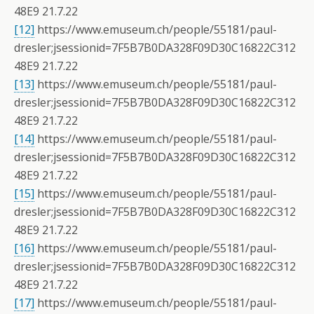
48E9 21.7.22
[12]
https://www.emuseum.ch/people/55181/paul-
dresler;jsessionid=7F5B7B0DA328F09D30C16822C312
48E9 21.7.22
[13]
https://www.emuseum.ch/people/55181/paul-
dresler;jsessionid=7F5B7B0DA328F09D30C16822C312
48E9 21.7.22
[14]
https://www.emuseum.ch/people/55181/paul-
dresler;jsessionid=7F5B7B0DA328F09D30C16822C312
48E9 21.7.22
[15]
https://www.emuseum.ch/people/55181/paul-
dresler;jsessionid=7F5B7B0DA328F09D30C16822C312
48E9 21.7.22
[16]
https://www.emuseum.ch/people/55181/paul-
dresler;jsessionid=7F5B7B0DA328F09D30C16822C312
48E9 21.7.22
[17]
https://www.emuseum.ch/people/55181/paul-