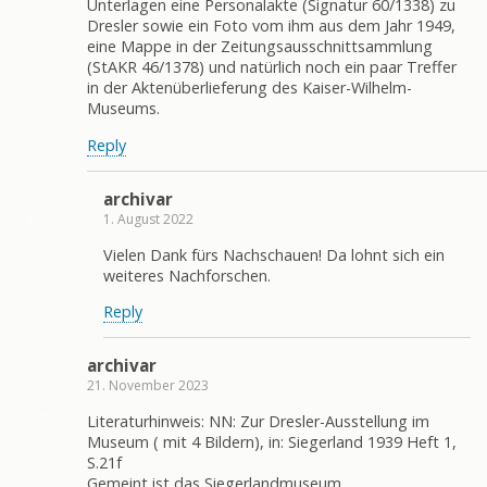
Unterlagen eine Personalakte (Signatur 60/1338) zu
Dresler sowie ein Foto vom ihm aus dem Jahr 1949,
eine Mappe in der Zeitungsausschnittsammlung
(StAKR 46/1378) und natürlich noch ein paar Treffer
in der Aktenüberlieferung des Kaiser-Wilhelm-
Museums.
Reply
archivar
1. August 2022
Vielen Dank fürs Nachschauen! Da lohnt sich ein
weiteres Nachforschen.
Reply
archivar
21. November 2023
Literaturhinweis: NN: Zur Dresler-Ausstellung im
Museum ( mit 4 Bildern), in: Siegerland 1939 Heft 1,
S.21f
Gemeint ist das Siegerlandmuseum