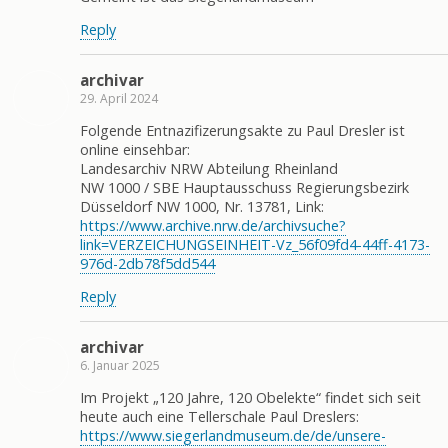
Reply
archivar
29. April 2024
Folgende Entnazifizerungsakte zu Paul Dresler ist
online einsehbar:
Landesarchiv NRW Abteilung Rheinland
NW 1000 / SBE Hauptausschuss Regierungsbezirk
Düsseldorf NW 1000, Nr. 13781, Link:
https://www.archive.nrw.de/archivsuche?
link=VERZEICHUNGSEINHEIT-Vz_56f09fd4-44ff-4173-
976d-2db78f5dd544
Reply
archivar
6. Januar 2025
Im Projekt „120 Jahre, 120 Obelekte“ findet sich seit
heute auch eine Tellerschale Paul Dreslers:
https://www.siegerlandmuseum.de/de/unsere-