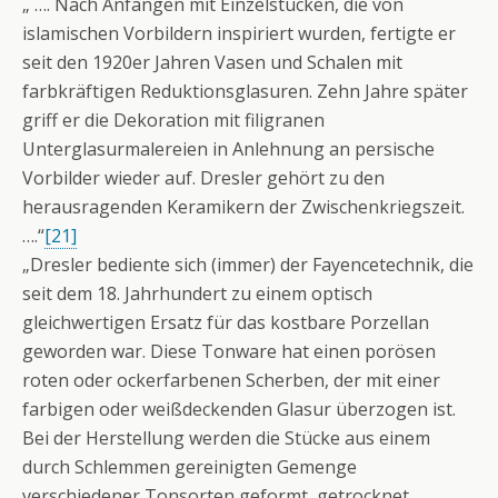
„ …. Nach Anfängen mit Einzelstücken, die von
islamischen Vorbildern inspiriert wurden, fertigte er
seit den 1920er Jahren Vasen und Schalen mit
farbkräftigen Reduktionsglasuren. Zehn Jahre später
griff er die Dekoration mit filigranen
Unterglasurmalereien in Anlehnung an persische
Vorbilder wieder auf. Dresler gehört zu den
herausragenden Keramikern der Zwischenkriegszeit.
….“
[21]
„Dresler bediente sich (immer) der Fayencetechnik, die
seit dem 18. Jahrhundert zu einem optisch
gleichwertigen Ersatz für das kostbare Porzellan
geworden war. Diese Tonware hat einen porösen
roten oder ockerfarbenen Scherben, der mit einer
farbigen oder weißdeckenden Glasur überzogen ist.
Bei der Herstellung werden die Stücke aus einem
durch Schlemmen gereinigten Gemenge
verschiedener Tonsorten geformt, getrocknet,