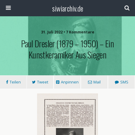
siwiarchiv.de
31. Juli 2022 • 7 Kommentare
Paul Dresler (1879 – 1950) – Ein
Kunstkeramiker Aus Siegen
Teilen
Tweet
Anpinnen
Mail
SMS