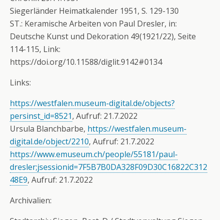
Siegerländer Heimatkalender 1951, S. 129-130
ST.: Keramische Arbeiten von Paul Dresler, in:
Deutsche Kunst und Dekoration 49(1921/22), Seite
114-115, Link:
https://doi.org/10.11588/diglit.9142#0134
Links:
https://westfalen.museum-digital.de/objects?
persinst_id=8521
, Aufruf: 21.7.2022
Ursula Blanchbarbe,
https://westfalen.museum-
digital.de/object/2210
, Aufruf: 21.7.2022
https://www.emuseum.ch/people/55181/paul-
dresler;jsessionid=7F5B7B0DA328F09D30C16822C312
48E9
, Aufruf: 21.7.2022
Archivalien: