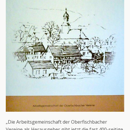
„Die Arbeitsgemeinschaft der Oberfischbacher
Vereine als Herausgeber gibt jetzt die fast 400-seitige