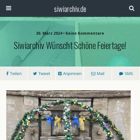
siwiarchiv.de
30. März 2024 • Keine Kommentare
Siwiarchiv Wünscht Schöne Feiertage!
Teilen
Tweet
Anpinnen
Mail
SMS