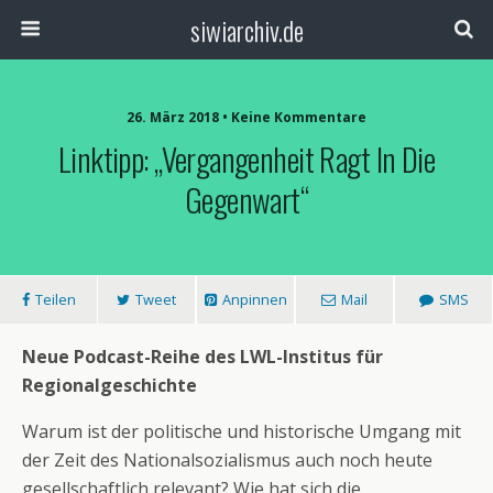
siwiarchiv.de
26. März 2018 • Keine Kommentare
Linktipp: „Vergangenheit Ragt In Die
Gegenwart“
Teilen
Tweet
Anpinnen
Mail
SMS
Neue Podcast-Reihe des LWL-Institus für
Regionalgeschichte
Warum ist der politische und historische Umgang mit
der Zeit des Nationalsozialismus auch noch heute
gesellschaftlich relevant? Wie hat sich die