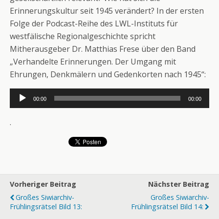
Erinnerungskultur seit 1945 verändert? In der ersten
Folge der Podcast-Reihe des LWL-Instituts für
westfälische Regionalgeschichte spricht
Mitherausgeber Dr. Matthias Frese über den Band
„Verhandelte Erinnerungen. Der Umgang mit
Ehrungen, Denkmälern und Gedenkorten nach 1945“:
Audio-
00:00
00:00
Player
.
Vorheriger Beitrag
Nächster Beitrag
Großes Siwiarchiv-
Großes Siwiarchiv-
Frühlingsrätsel Bild 13:
Frühlingsrätsel Bild 14: