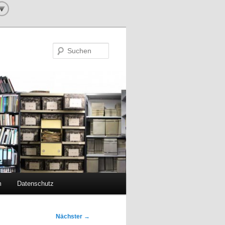
Suchen
m
Datenschutz
Nächster
→