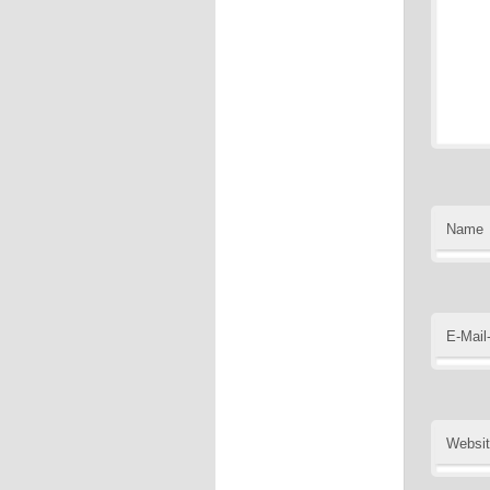
Name
E-Mail
Websi