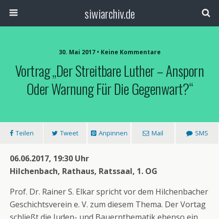
siwiarchiv.de
30. Mai 2017 • Keine Kommentare
Vortrag „Der Streitbare Luther – Ansporn
Oder Warnung Für Die Gegenwart?“
Teilen
Tweet
Anpinnen
Mail
SMS
06.06.2017, 19:30 Uhr
Hilchenbach, Rathaus, Ratssaal, 1. OG
Prof. Dr. Rainer S. Elkar spricht vor dem Hilchenbacher
Geschichtsverein e. V. zum diesem Thema. Der Vortag
schließt die Juden- und Bauernthematik ebenso ein