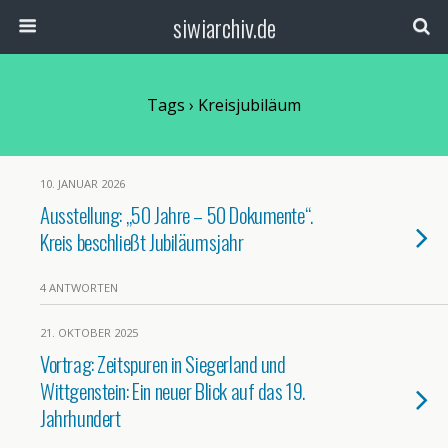
siwiarchiv.de
Tags › Kreisjubiläum
10. JANUAR 2026
Ausstellung: „50 Jahre – 50 Dokumente“.
Kreis beschließt Jubiläumsjahr
4 ANTWORTEN
21. OKTOBER 2025
Vortrag: Zeitspuren in Siegerland und
Wittgenstein: Ein neuer Blick auf das 19.
Jahrhundert