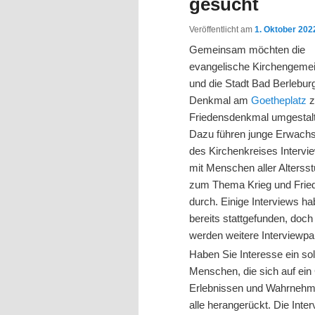
gesucht
Veröffentlicht am
1. Oktober 202
Gemeinsam möchten die
evangelische Kirchengeme
und die Stadt Bad Berlebur
Denkmal am
Goetheplatz
z
Friedensdenkmal umgestal
Dazu führen junge Erwach
des Kirchenkreises Intervi
mit Menschen aller Altersst
zum Thema Krieg und Frie
durch. Einige Interviews h
bereits stattgefunden, doch
werden weitere Interviewpa
Haben Sie Interesse ein s
Menschen, die sich auf ein
Erlebnissen und Wahrnehmung
alle herangerückt. Die Int