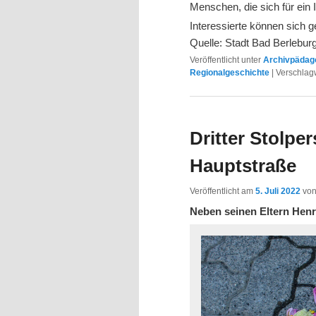
Menschen, die sich für ein 
Interessierte können sich 
Quelle: Stadt Bad Berlebur
Veröffentlicht unter
Archivpädago
Regionalgeschichte
|
Verschlagw
Dritter Stolper
Hauptstraße
Veröffentlicht am
5. Juli 2022
vo
Neben seinen Eltern Henr