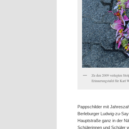
Zu den 2009 verlegten Stolp
Erinnerungstafel für Karl W
Pappschilder mit Jahreszahl
Berleburger Ludwig-zu-Sayn-
Hauptstraße ganz in der Nä
Schülerinnen und Schüler wa