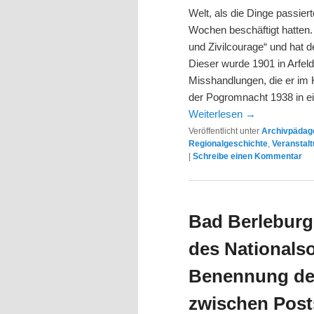
Welt, als die Dinge passier
Wochen beschäftigt hatten. 
und Zivilcourage“ und hat d
Dieser wurde 1901 in Arfel
Misshandlungen, die er im 
der Pogromnacht 1938 in e
Weiterlesen
→
Veröffentlicht unter
Archivpädago
Regionalgeschichte
,
Veranstal
|
Schreibe einen Kommentar
Bad Berleburg
des Nationalso
Benennung de
zwischen Post