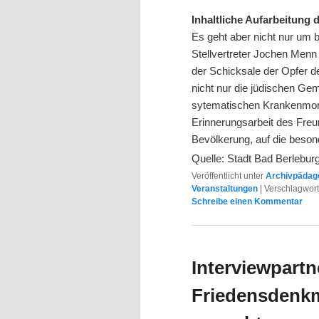
Inhaltliche Aufarbeitung 
Es geht aber nicht nur um 
Stellvertreter Jochen Menn 
der Schicksale der Opfer d
nicht nur die jüdischen Gem
sytematischen Krankenmord
Erinnerungsarbeit des Freu
Bevölkerung, auf die beson
Quelle: Stadt Bad Berlebur
Veröffentlicht unter
Archivpädago
Veranstaltungen
|
Verschlagwort
Schreibe einen Kommentar
Interviewpartn
Friedensdenkm