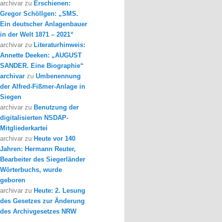
archivar
zu
Erschienen:
Gregor Schöllgen: „SMS.
Ein deutscher Anlagenbauer
in der Welt 1871 – 2021“
archivar
zu
Literaturhinweis:
Annette Deeken: „AUGUST
SANDER. Eine Biographie“
archivar
zu
Umbenennung
der Alfred-Fißmer-Anlage in
Siegen
archivar
zu
Benutzung der
digitalisierten NSDAP-
Mitgliederkartei
archivar
zu
Heute vor 140
Jahren: Hermann Reuter,
Bearbeiter des Siegerländer
Wörterbuchs, wurde
geboren
archivar
zu
Heute: 2. Lesung
des Gesetzes zur Änderung
des Archivgesetzes NRW