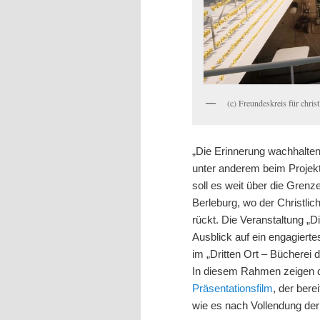
(c) Freundeskreis für chri
„Die Erinnerung wachhalte
unter anderem beim Projek
soll es weit über die Gren
Berleburg, wo der Christli
rückt. Die Veranstaltung „
Ausblick auf ein engagierte
im „Dritten Ort – Bücherei 
In diesem Rahmen zeigen d
Präsentationsfilm
, der bere
wie es nach Vollendung der