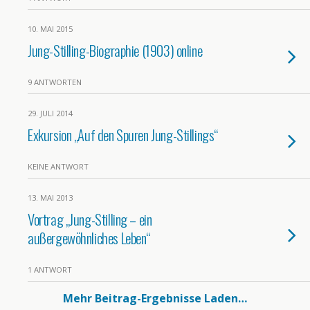
10. MAI 2015
Jung-Stilling-Biographie (1903) online
9 ANTWORTEN
29. JULI 2014
Exkursion „Auf den Spuren Jung-Stillings“
KEINE ANTWORT
13. MAI 2013
Vortrag „Jung-Stilling – ein
außergewöhnliches Leben“
1 ANTWORT
Mehr Beitrag-Ergebnisse Laden…