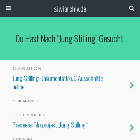
siwiarchiv.de
Du Hast Nach "jung Stilling" Gesucht:
15. AUGUST 2016
Jung-Stilling-Dokumentation. 3 Ausschnitte
online
KEINE ANTWORT
9. SEPTEMBER 2015
Premiere: Filmprojekt „Jung-Stilling“
1 ANTWORT