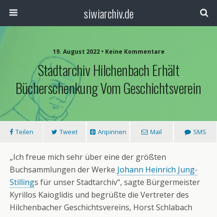
siwiarchiv.de
19. August 2022 • Keine Kommentare
Stadtarchiv Hilchenbach Erhält
Bücherschenkung Vom Geschichtsverein
Teilen
Tweet
Anpinnen
Mail
SMS
„Ich freue mich sehr über eine der größten
Buchsammlungen der Werke
Johann Heinrich Jung-
Stilling
s für unser Stadtarchiv“, sagte Bürgermeister
Kyrillos Kaioglidis und begrüßte die Vertreter des
Hilchenbacher Geschichtsvereins, Horst Schlabach