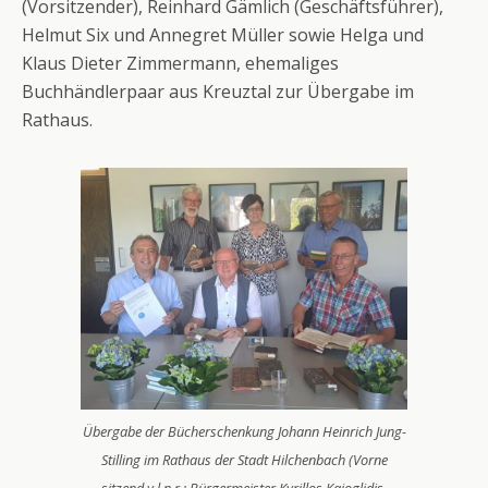
(Vorsitzender), Reinhard Gämlich (Geschäftsführer),
Helmut Six und Annegret Müller sowie Helga und
Klaus Dieter Zimmermann, ehemaliges
Buchhändlerpaar aus Kreuztal zur Übergabe im
Rathaus.
Übergabe der Bücherschenkung Johann Heinrich Jung-
Stilling im Rathaus der Stadt Hilchenbach (Vorne
sitzend v.l.n.r.: Bürgermeister Kyrillos Kaioglidis,