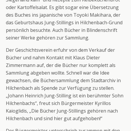
oder Kartoffelsalat. Es gibt sogar eine Übersetzung
des Buches ins japanische von Toyoki Makihara, der
das Geburtshaus Jung-Stillings in Hilchenbach-Grund
persönlich besuchte. Auch Bücher in Blindenschrift
seiner Werke gehören zur Sammlung.
Der Geschichtsverein erfuhr von dem Verkauf der
Bücher und nahm Kontakt mit Klaus Dieter
Zimmermann auf, der die Bücher nur komplett als
Sammlung abgeben wollte. Schnell war die Idee
gewachsen, die Büchersammlung dem Stadtarchiv in
Hilchenbach als Spende zur Verfügung zu stellen.
„Johann Heinrich Jung-Stilling ist ein berühmter Sohn
Hilchenbachs“, freut sich Bürgermeister Kyrillos
Kaioglidis, „Die Bücher Jung-Stillings gehören nach
Hilchenbach und sind hier gut aufgehoben!“
Der Bürgermeister unterschrieb zusammen mit den