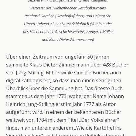
Vertreter des Hilchenbacher Geschäftsvereins
Reinhard Gämlich (Geschäftsführer) und Helmut Six.
Hinten stehend v.l.n.r.: Horst Schlabach (Vorsitzender
des Hilchenbacher Geschichtsvereins, Annegret Müller
und Klaus Dieter Zimmermann)
Über einen Zeitraum von ungefähr 50 Jahren
sammelte Klaus Dieter Zimmermann über 428 Bücher
von Jung-Stilling. Mittlerweile sind die Bücher auch
digital katalogisiert, so dass man einen sehr guten
Überblick über die Sammlung hat. Das älteste Buch
stammt aus dem Jahr 1773, wobei der Name Johann
Heinrich Jung-Stilling erst im Jahr 1777 als Autor
aufgeführt wird. In einem der bekannteren Bücher
weltweit von 1784 mit dem Titel „Der Volkslehrer“
findet man unterem anderem „Wie die Kartoffel ins
Siegerland kam“ und Rezepte zum Reibekuchenbrot