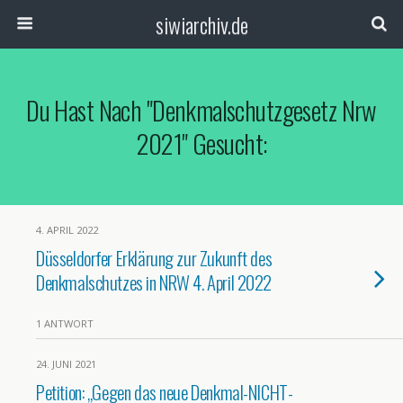
siwiarchiv.de
Du Hast Nach "denkmalschutzgesetz Nrw
2021" Gesucht:
4. APRIL 2022
Düsseldorfer Erklärung zur Zukunft des
Denkmalschutzes in NRW 4. April 2022
1 ANTWORT
24. JUNI 2021
Petition: „Gegen das neue Denkmal-NICHT-