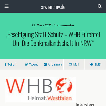
siwiarchiv.de
21. März 2021 • 1 Kommentar
„Beseitigung Statt Schutz – WHB Fürchtet
Um Die Denkmallandschaft In NRW“
Teilen
Tweet
Anpinnen
Mail
SMS
Interview