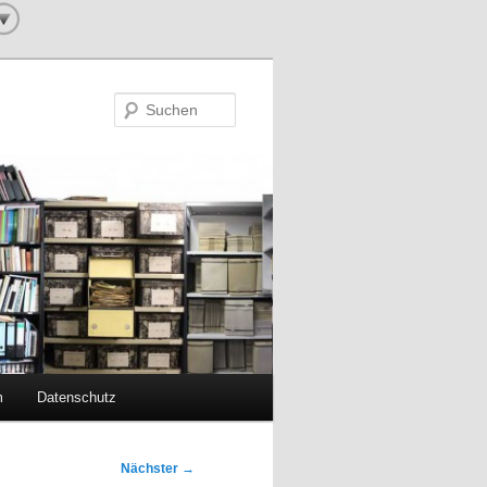
Suchen
m
Datenschutz
Nächster
→