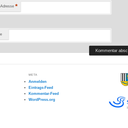
*
-Adresse
te
META
Anmelden
Eintrags-Feed
Kommentar-Feed
WordPress.org