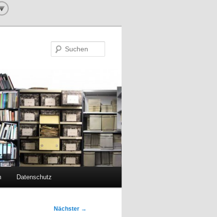
Suchen
m
Datenschutz
Nächster
→