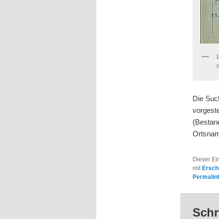
Die Suc
vorgeste
(Bestan
Ortsnam
Dieser Ei
mit
Ersch
Permalin
Schr