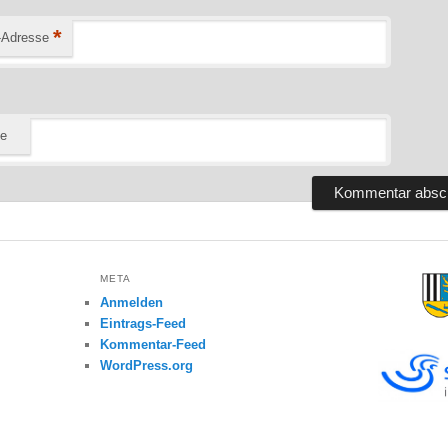
*
-Adresse
te
META
Anmelden
Eintrags-Feed
Kommentar-Feed
WordPress.org