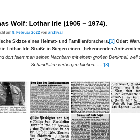
s Wolf: Lothar Irle (1905 – 1974).
licht am
9. Februar 2022
von
archivar
ische Skizze eines Heimat- und Familienforschers.
[1]
Oder: War
 die Lothar-Irle-Straße in Siegen einen „bekennenden Antisemite
nd dort feiert man seinen Nachbarn mit einem großen Denkmal, weil
Schandtaten verborgen blieben. ….“
[3]