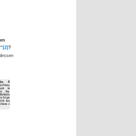
um
n“
[2]
?
 dessen