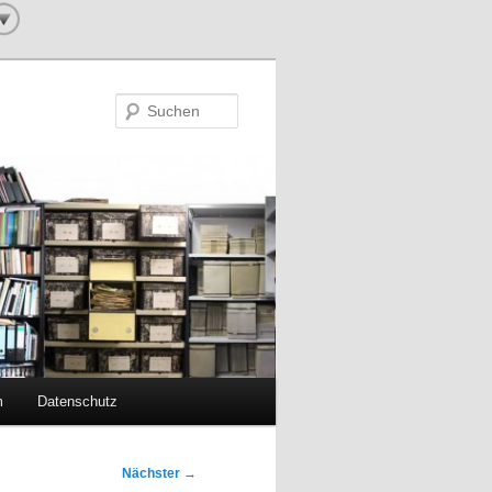
Suchen
m
Datenschutz
Nächster
→