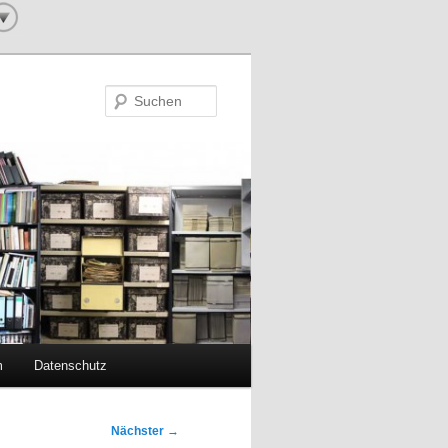
Suchen
m
Datenschutz
Nächster
→