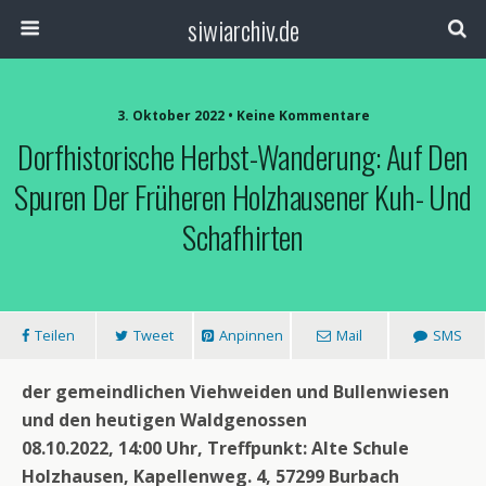
siwiarchiv.de
3. Oktober 2022 • Keine Kommentare
Dorfhistorische Herbst-Wanderung: Auf Den
Spuren Der Früheren Holzhausener Kuh- Und
Schafhirten
Teilen
Tweet
Anpinnen
Mail
SMS
der gemeindlichen Viehweiden und Bullenwiesen
und den heutigen Waldgenossen
08.10.2022, 14:00 Uhr, Treffpunkt: Alte Schule
Holzhausen, Kapellenweg. 4, 57299 Burbach