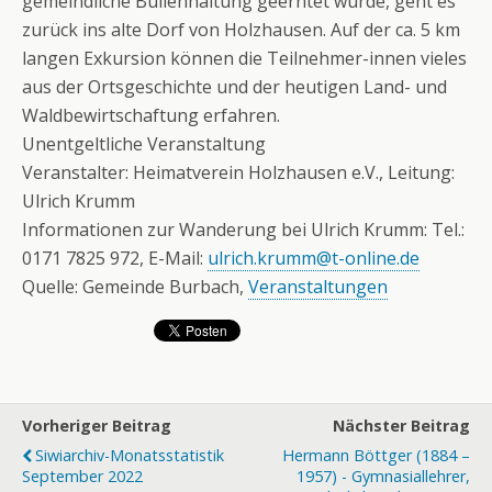
gemeindliche Bullenhaltung geerntet wurde, geht es
zurück ins alte Dorf von Holzhausen. Auf der ca. 5 km
langen Exkursion können die Teilnehmer-innen vieles
aus der Ortsgeschichte und der heutigen Land- und
Waldbewirtschaftung erfahren.
Unentgeltliche Veranstaltung
Veranstalter: Heimatverein Holzhausen e.V., Leitung:
Ulrich Krumm
Informationen zur Wanderung bei Ulrich Krumm: Tel.:
0171 7825 972, E-Mail:
ulrich.krumm@t-online.de
Quelle: Gemeinde Burbach,
Veranstaltungen
Vorheriger Beitrag
Nächster Beitrag
Siwiarchiv-Monatsstatistik
Hermann Böttger (1884 –
September 2022
1957) - Gymnasiallehrer,