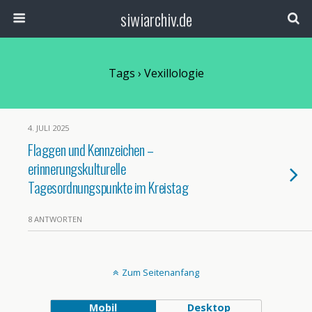
siwiarchiv.de
Tags › Vexillologie
4. JULI 2025
Flaggen und Kennzeichen –
erinnerungskulturelle
Tagesordnungspunkte im Kreistag
8 ANTWORTEN
Zum Seitenanfang
Mobil
Desktop