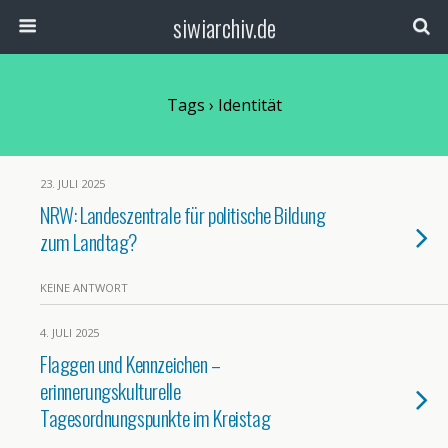
siwiarchiv.de
Tags › Identität
23. JULI 2025
NRW: Landeszentrale für politische Bildung
zum Landtag?
KEINE ANTWORT
4. JULI 2025
Flaggen und Kennzeichen –
erinnerungskulturelle
Tagesordnungspunkte im Kreistag