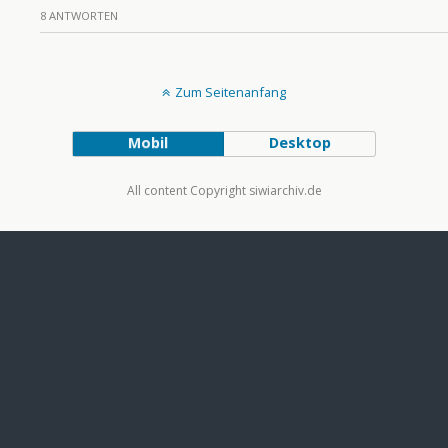
8 ANTWORTEN
Zum Seitenanfang
Mobil
Desktop
All content Copyright siwiarchiv.de