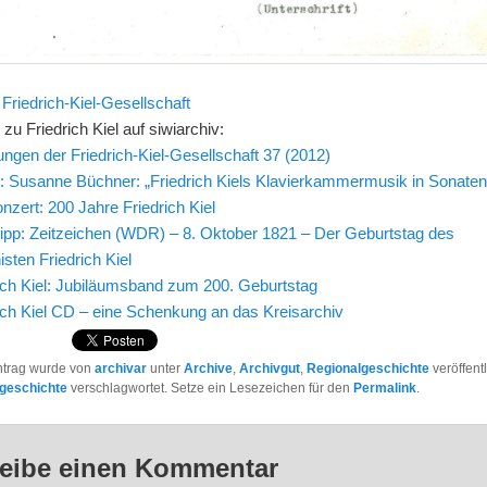
r
Friedrich-Kiel-Gesellschaft
 zu Friedrich Kiel auf siwiarchiv:
lungen der Friedrich-Kiel-Gesellschaft 37 (2012)
: Susanne Büchner: „Friedrich Kiels Klavierkammermusik in Sonate
nzert: 200 Jahre Friedrich Kiel
ipp: Zeitzeichen (WDR) – 8. Oktober 1821 – Der Geburtstag des
sten Friedrich Kiel
ich Kiel: Jubiläumsband zum 200. Geburtstag
ich Kiel CD – eine Schenkung an das Kreisarchiv
ntrag wurde von
archivar
unter
Archive
,
Archivgut
,
Regionalgeschichte
veröffent
geschichte
verschlagwortet. Setze ein Lesezeichen für den
Permalink
.
eibe einen Kommentar