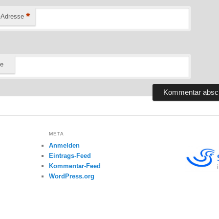
*
-Adresse
te
META
Anmelden
Eintrags-Feed
Kommentar-Feed
WordPress.org