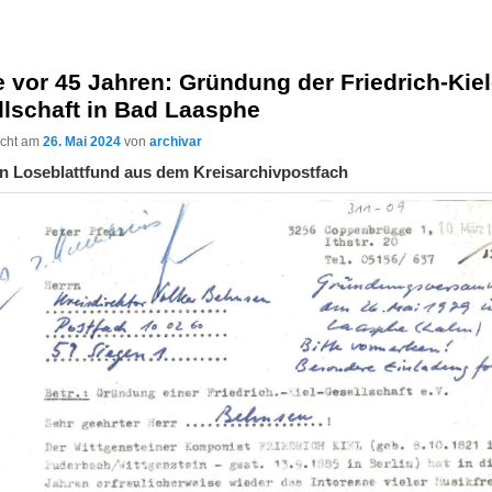
 vor 45 Jahren: Gründung der Friedrich-Kiel
llschaft in Bad Laasphe
licht am
26. Mai 2024
von
archivar
in Loseblattfund aus dem Kreisarchivpostfach