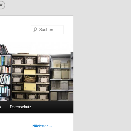
Suchen
m
Datenschutz
Nächster
→