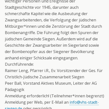
wichtiger Personen und Ereignisse der
Stadtgeschichte vor 1945, darunter auch
schmerzhafte Kapitel wie die Ausbeutung der
Zwangsarbeitenden, die Verfolgung der jüdischen
Mitbürger*innen und die Zerstörung der Stadt durch
Bombenangriffe. Die Führung folgt den Spuren der
jüdischen Gemeinde Siegen. Außerdem wird auf die
Geschichte der Zwangsarbeiter im Siegerland sowie
der Bombenopfer aus der Siegener Bevölkerung
anhand einiger Schicksale eingegangen.
Durchführende:
Raimer Leng, Pfarrer i.R., Ev. Vorsitzender der Ges. für
Christlich-Jüdische Zusammenarbeit Siegen
Peer Ball, Vorstand Aktives Museum, Leiter der AG
Pädagogik
Anmeldung erforderlich! (Teilnehmer*innen begrenzt)
Anmeldung per Web, per E-Mail an
info@vhs-stadt-
siegen.de
oder persönlich.