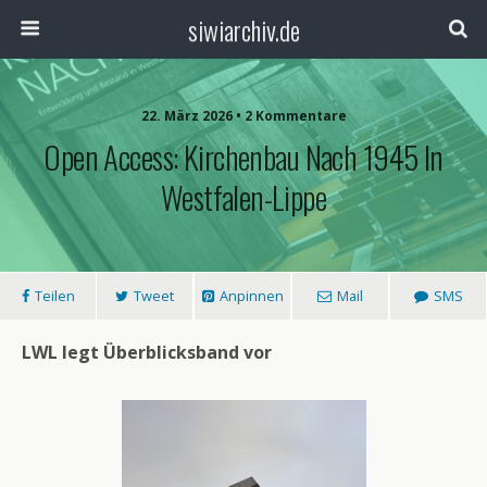
siwiarchiv.de
22. März 2026 • 2 Kommentare
Open Access: Kirchenbau Nach 1945 In
Westfalen-Lippe
Teilen
Tweet
Anpinnen
Mail
SMS
LWL legt Überblicksband vor