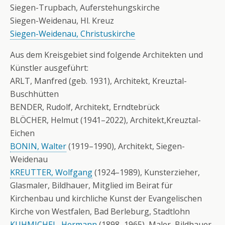
Siegen-Trupbach, Auferstehungskirche
Siegen-Weidenau, Hl. Kreuz
Siegen-Weidenau, Christuskirche
Aus dem Kreisgebiet sind folgende Architekten und
Künstler ausgeführt:
ARLT, Manfred (geb. 1931), Architekt, Kreuztal-
Buschhütten
BENDER, Rudolf, Architekt, Erndtebrück
BLÖCHER, Helmut (1941–2022), Architekt,Kreuztal-
Eichen
BONIN, Walter
(1919–1990), Architekt, Siegen-
Weidenau
KREUTTER, Wolfgang
(1924–1989), Kunsterzieher,
Glasmaler, Bildhauer, Mitglied im Beirat für
Kirchenbau und kirchliche Kunst der Evangelischen
Kirche von Westfalen, Bad Berleburg, Stadtlohn
KUHMICHEL, Hermann
(1898–1965), Maler, Bildhauer,