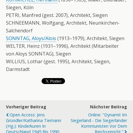
Siegen, Köln
PETRI, Manfred (gest. 2007), Architekt, Siegen
SCHNEEMANN, Wolfgang, Architekt, Neunkirchen-
Salchendorf
SONNTAG, Aloys/Alois
(1913–1979), Architekt, Siegen
WELTER, Heinz (1931–1996), Architekt (Mitarbeiter
von Aloys SONNTAG), Siegen
WILLIUS, Lothar (gest. 1995), Architekt, Siegen,
Darmstadt
Vorheriger Beitrag
Nächster Beitrag
Open Access: Jens
Online: "Dynamit Im
Gründler/Katharina Tiemann
Siegerland - Die Siegerländer
(Hg.): Kinderkuren In
Kommunisten Vor Dem
Deutschland 1945 Bis 1990
Reichsgericht."