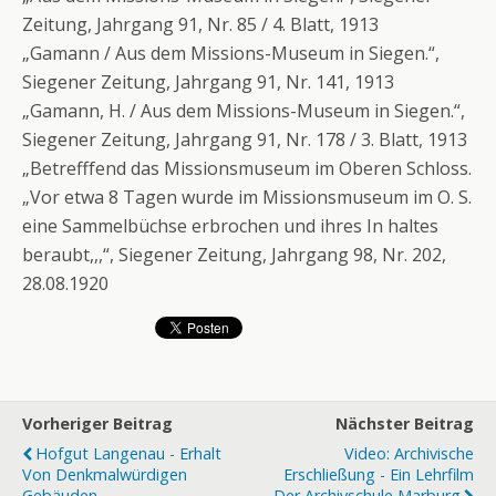
Zeitung, Jahrgang 91, Nr. 85 / 4. Blatt, 1913
„Gamann / Aus dem Missions-Museum in Siegen.“,
Siegener Zeitung, Jahrgang 91, Nr. 141, 1913
„Gamann, H. / Aus dem Missions-Museum in Siegen.“,
Siegener Zeitung, Jahrgang 91, Nr. 178 / 3. Blatt, 1913
„Betrefffend das Missionsmuseum im Oberen Schloss.
„Vor etwa 8 Tagen wurde im Missionsmuseum im O. S.
eine Sammelbüchse erbrochen und ihres In haltes
beraubt,,,“, Siegener Zeitung, Jahrgang 98, Nr. 202,
28.08.1920
Vorheriger Beitrag
Nächster Beitrag
Hofgut Langenau - Erhalt
Video: Archivische
Von Denkmalwürdigen
Erschließung - Ein Lehrfilm
Gebäuden
Der Archivschule Marburg