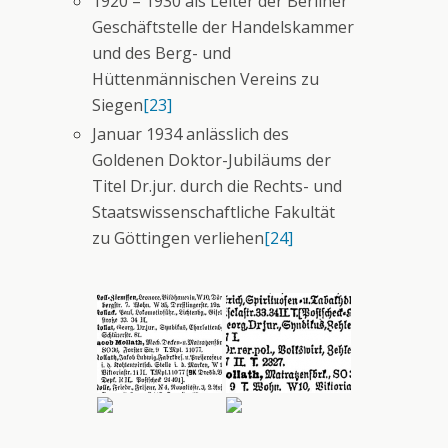
1920 – 1930 als Leiter der Berliner
Geschäftstelle der Handelskammer
und des Berg- und
Hüttenmännischen Vereins zu
Siegen
[23]
Januar 1934 anlässlich des
Goldenen Doktor-Jubiläums der
Titel Dr.jur. durch die Rechts- und
Staatswissenschaftliche Fakultät
zu Göttingen verliehen
[24]