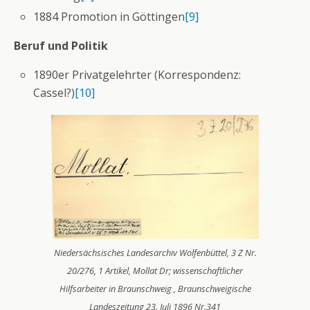
1884 Promotion in Göttingen
[9]
Beruf und Politik
1890er Privatgelehrter (Korrespondenz:
Cassel?)
[10]
Niedersächsisches Landesarchiv Wolfenbüttel, 3 Z Nr.
20/276, 1 Artikel, Mollat Dr; wissenschaftlicher
Hilfsarbeiter in Braunschweig , Braunschweigische
Landeszeitung 23. Juli 1896 Nr.341