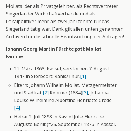
Mollats, der als Privatgelehrter, als Rechtsvertreter
Siegerländer Wirtschaftverbände und als
Lokalpolitiker mehr als zwei Jahrzehnte für das
Siegerland tätig war. Dank gilt allen unten genannten
Archiven für die schnelle Beantwortung der Anfragen!
Johann
Georg
Martin Fürchtegott Mollat
Familie
21. März 1863, Kassel, verstorben 7. August
1947 in Sterbeort: Ranis/Thür.
[1]
Eltern: Johann
Wilhelm
Mollat, Metzgermeister
und Stadtrat,
[2]
Rentner (1884)
[3]
, Johanna
Louise Wilhelmine Albertine Henriette Credé
[4]
Heirat 2. Juli 1898 in Kassel Julie Eleonore
Auguste Berlit (*25. September 1876 in Kassel,