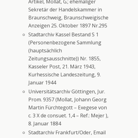
Artikel, Mollat, G.; ehemaliger
Sekretär der Handelskammer in
Braunschweig, Braunschweigische
Anzeigen 25. Oktober 1897 Nr.295
Stadtarchiv Kassel Bestand S 1
(Personenbezogene Sammlung
(hauptsächlich
Zeitungsausschnitte)) Nr. 1855,
Kasseler Post, 21. März 1943,
Kurhessische Landeszeitung, 9.
Januar 1944
Universitätsarchiv Göttingen, Jur.
Prom. 9357 (Mollat, Johann Georg
Martin Fürchtegott – Exegese von
c. 3 X de consuet. 1,4 – Ref.: Mejer ),
8. Januar 1884
Stadtarchiv Frankfurt/Oder, Email