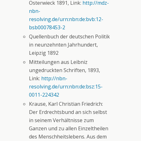
Osterwieck 1891, Link:
http://mdz-
nbn-
resolving.de/urn:nbn:de:bvb:12-
bsb00078453-2
Quellenbuch der deutschen Politik
in neunzehnten Jahrhundert,
Leipzig 1892
Mitteilungen aus Leibniz
ungedruckten Schriften, 1893,
Link:
http://nbn-
resolving.de/urn:nbn:de:bsz:15-
0011-224342
Krause, Karl Christian Friedrich:
Der Erdrechtsbund an sich selbst
in seinem Verhältnisse zum
Ganzen und zu allen Einzeltheilen
des Menschheitslebens. Aus dem