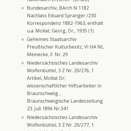
Bundesarchiv, BArch N 1182
Nachlass Eduard Spranger /230
Korrespondenz 1882-1963, enthält
u.a. Mollat, Georg, Dr., 1935 (1)
Geheimes Staatsarchiv
Preußischer Kulturbesitz, VI HA NL
Meinecke, F. Nr. 29
Niedersächsisches Landesarchiv
Wolfenbüttel, 3 Z Nr. 20/276, 1
Artikel, Mollat Dr;
wissenschaftlicher Hilfsarbeiter in
Braunschweig ,
Braunschweigische Landeszeitung
23. Juli 1896 Nr.341
Niedersächsisches Landesarchiv
Wolfenbüttel, 3 Z Nr. 20/277, 1