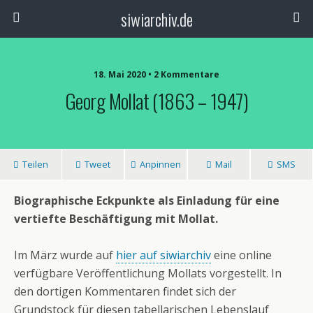
siwiarchiv.de
18. Mai 2020 • 2 Kommentare
Georg Mollat (1863 – 1947)
Teilen
Tweet
Anpinnen
Mail
SMS
Biographische Eckpunkte als Einladung für eine
vertiefte Beschäftigung mit Mollat.
Im März wurde auf
hier auf siwiarchiv
eine online
verfügbare Veröffentlichung Mollats vorgestellt. In
den dortigen Kommentaren findet sich der
Grundstock für diesen tabellarischen Lebenslauf