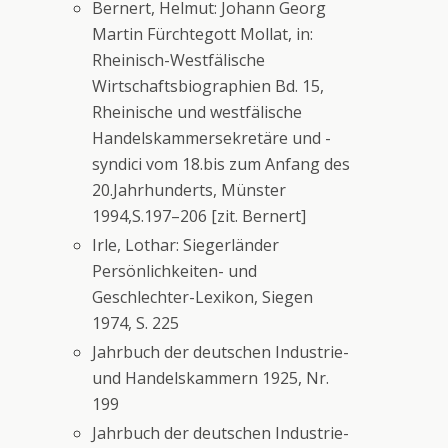
Bernert, Helmut: Johann Georg
Martin Fürchtegott Mollat, in:
Rheinisch-Westfälische
Wirtschaftsbiographien Bd. 15,
Rheinische und westfälische
Handelskammersekretäre und -
syndici vom 18.bis zum Anfang des
20.Jahrhunderts, Münster
1994,S.197–206 [zit. Bernert]
Irle, Lothar: Siegerländer
Persönlichkeiten- und
Geschlechter-Lexikon, Siegen
1974, S. 225
Jahrbuch der deutschen Industrie-
und Handelskammern 1925, Nr.
199
Jahrbuch der deutschen Industrie-