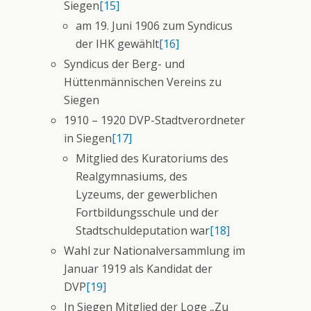
Siegen
[15]
am 19. Juni 1906 zum Syndicus
der IHK gewählt
[16]
Syndicus der Berg- und
Hüttenmännischen Vereins zu
Siegen
1910 – 1920 DVP-Stadtverordneter
in Siegen
[17]
Mitglied des Kuratoriums des
Realgymnasiums, des
Lyzeums, der gewerblichen
Fortbildungsschule und der
Stadtschuldeputation war
[18]
Wahl zur Nationalversammlung im
Januar 1919 als Kandidat der
DVP
[19]
In Siegen Mitglied der Loge „Zu