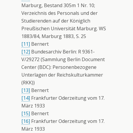
Marburg, Bestand 305m 1 Nr. 10;
Verzeichnis des Personals und der
Studierenden auf der Königlich
Preußischen Universität Marburg. WS
1883/84, Marburg 1883, S. 25
[11]
Bernert
[12]
Bundesarchiv Berlin: R 9361-
V/29272 (Sammlung Berlin Document
Center (BDC): Personenbezogene
Unterlagen der Reichskulturkammer
(RKK))
[13]
Bernert
[14]
Frankfurter Oderzeitung vom 17.
März 1933
[15]
Bernert
[16]
Frankfurter Oderzeitung vom 17.
März 1933