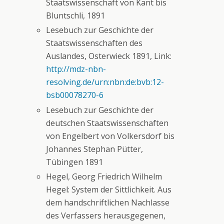
Staatswissenschaft von Kant bis
Bluntschli, 1891
Lesebuch zur Geschichte der
Staatswissenschaften des
Auslandes, Osterwieck 1891, Link:
http://mdz-nbn-
resolving.de/urn:nbn:de:bvb:12-
bsb00078270-6
Lesebuch zur Geschichte der
deutschen Staatswissenschaften
von Engelbert von Volkersdorf bis
Johannes Stephan Pütter,
Tübingen 1891
Hegel, Georg Friedrich Wilhelm
Hegel: System der Sittlichkeit. Aus
dem handschriftlichen Nachlasse
des Verfassers herausgegenen,