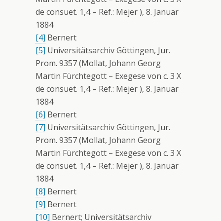
de consuet. 1,4 – Ref.: Mejer ), 8. Januar
1884
[4]
Bernert
[5]
Universitätsarchiv Göttingen, Jur.
Prom. 9357 (Mollat, Johann Georg
Martin Fürchtegott – Exegese von c. 3 X
de consuet. 1,4 – Ref.: Mejer ), 8. Januar
1884
[6]
Bernert
[7]
Universitätsarchiv Göttingen, Jur.
Prom. 9357 (Mollat, Johann Georg
Martin Fürchtegott – Exegese von c. 3 X
de consuet. 1,4 – Ref.: Mejer ), 8. Januar
1884
[8]
Bernert
[9]
Bernert
[10]
Bernert; Universitätsarchiv