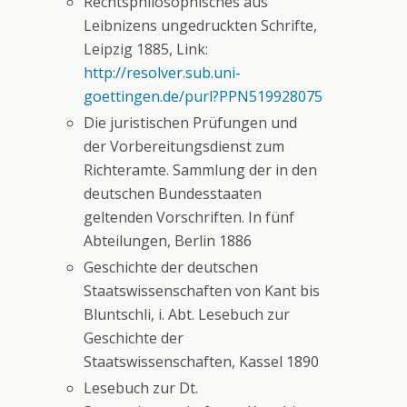
Rechtsphilosophisches aus
Leibnizens ungedruckten Schrifte,
Leipzig 1885, Link:
http://resolver.sub.uni-
goettingen.de/purl?PPN519928075
Die juristischen Prüfungen und
der Vorbereitungsdienst zum
Richteramte. Sammlung der in den
deutschen Bundesstaaten
geltenden Vorschriften. In fünf
Abteilungen, Berlin 1886
Geschichte der deutschen
Staatswissenschaften von Kant bis
Bluntschli, i. Abt. Lesebuch zur
Geschichte der
Staatswissenschaften, Kassel 1890
Lesebuch zur Dt.