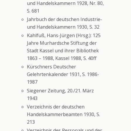
und Handelskammern 1928, Nr. 80,
S. 681
Jahrbuch der deutschen Industrie-
und Handelskammern 1930, S. 32
Kahlfuß, Hans-Jürgen (Hrsg.): 125
Jahre Murhardsche Stiftung der
Stadt Kassel und ihrer Bibliothek
1863 – 1988, Kassel 1988, S. 40ff
Kürschners Deutscher
Gelehrtenkalender 1931, S. 1986-
1987
Siegener Zeitung, 20./21. März
1943
Verzeichnis der deutschen
Handelskammerbeamten 1930, S.
213
Verzeichnis des Personals und der