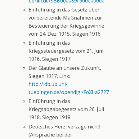
berlin.de/SBB000089F900000000
Einführung in das Gesetz über
vorbereitende Maßnahmen zur
Besteuerung der Kriegsgewinne
vom 24. Dez. 1915, Siegen 1916
Einführung in das
Kriegssteuergesetz vom 21. Juni
1916, Siegen 1917
Der Glaube an unsere Zukunft,
Siegen 1917, Link:
http://idb.ub.uni-
tuebingen.de/opendigi/FoXIIa2727
Einführung in das
Kriegsabgabegesetz vom 26. Juli
1918, Siegen 1918
Deutsches Herz, verzage nicht!
(Ansprache bei der