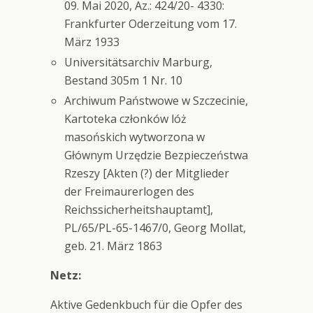
09. Mai 2020, Az.: 424/20- 4330:
Frankfurter Oderzeitung vom 17.
März 1933
Universitätsarchiv Marburg,
Bestand 305m 1 Nr. 10
Archiwum Państwowe w Szczecinie,
Kartoteka członków lóż
masońskich wytworzona w
Głównym Urzędzie Bezpieczeństwa
Rzeszy [Akten (?) der Mitglieder
der Freimaurerlogen des
Reichssicherheitshauptamt],
PL/65/PL-65-1467/0, Georg Mollat,
geb. 21. März 1863
Netz:
Aktive Gedenkbuch für die Opfer des