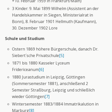
+10. Februar 1959 in Frankfurt/Main)
3 Kinder: 9. Mai 1899 Wilhelm (Assistent an der
Handelskammer in Siegen, Ministerialrat in
Bonn), 8. Februar 1901 Hellmuth (Kaufmann),
30. Dezember 1902 Lore
Schule und Studium
Ostern 1869 höhere Bürgerschule, danach Dr.
Siebert´sche Privatschule
[5]
1871 bis 1880 Kasseler Lyceum
Fridericeanum
[6]
1880 Jurastudium in Leipzig, Göttingen
(Sommersemester 1881), anschließend 2
Semester Straßburg, Leipzig und schließlich
wieder Göttingen
[7]
Wintersemester 1883/1884 Immatrikalution in
Marburg
[8]