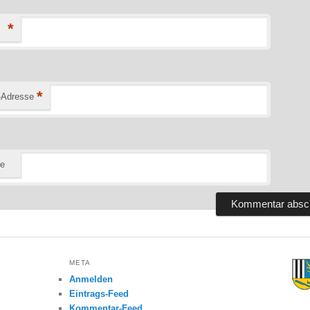
*
*
-Adresse
te
META
Anmelden
Eintrags-Feed
Kommentar-Feed