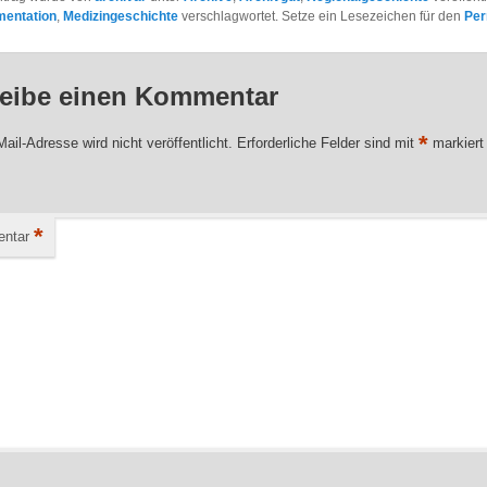
entation
,
Medizingeschichte
verschlagwortet. Setze ein Lesezeichen für den
Per
eibe einen Kommentar
*
ail-Adresse wird nicht veröffentlicht.
Erforderliche Felder sind mit
markiert
*
ntar