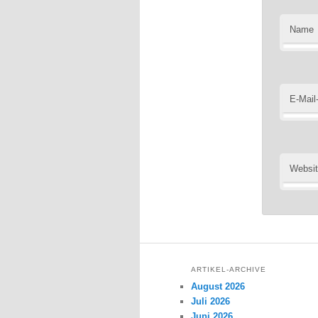
Name
E-Mail
Websi
ARTIKEL-ARCHIVE
August 2026
Juli 2026
Juni 2026