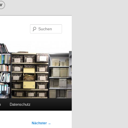
Suchen
m
Datenschutz
Nächster
→