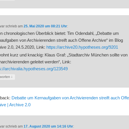
var
schrieb
am
25. Mai 2020 um 08:21 Uhr
:
n chronologischen Überblick bietet: Tim Odendahl, „Debatte um
aufgaben von Archivierenden streift auch Offene Archive“ im Blog
ive 2.0, 24.5.2020, Link:
https://archive20.hypotheses.org/9201
hnt kurz und knackig: Klaus Graf: „Stadtarchiv München sollte von
archivierenden geleitet werden“, Link:
s://archivalia.hypotheses.org/123549
↓
worten
gback:
Debatte um Kernaufgaben von Archivierenden streift auch Off
ive | Archive 2.0
var
schrieb
am
17. August 2020 um 14:16 Uhr
: