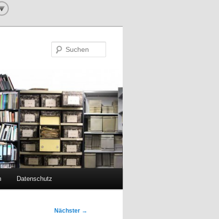
Suchen
m
Datenschutz
Nächster
→