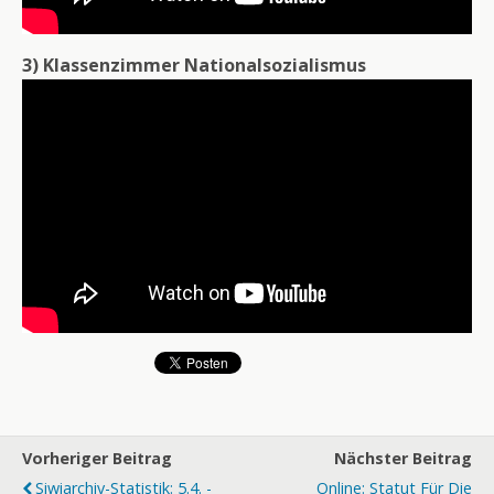
3) Klassenzimmer Nationalsozialismus
Vorheriger Beitrag
Nächster Beitrag
Siwiarchiv-Statistik: 5.4. -
Online: Statut Für Die