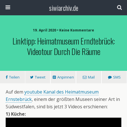
siwiarchiv.de
19. April 2020 • Keine Kommentare
Linktipp: Heimatmuseum Erndtebrück:
Videotour Durch Die Räume
Teilen
Tweet
Anpinnen
Mail
SMS
Auf dem
youtube Kanal des Heimatmuseum
Ernstebrück
, einem der größten Museen seiner Art in
Südwestfalen, sind bis jetzt 3 Videos erschienen:
1) Küche: