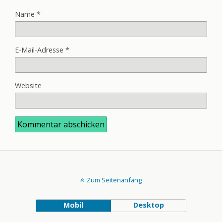
Name
*
E-Mail-Adresse
*
Website
Zum Seitenanfang
Mobil
Desktop