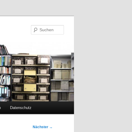
Suchen
m
Datenschutz
Nächster
→