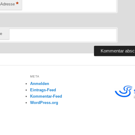
*
-Adresse
te
META
Anmelden
Eintrags-Feed
Kommentar-Feed
WordPress.org