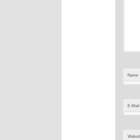
Name
E-Mail
Websi