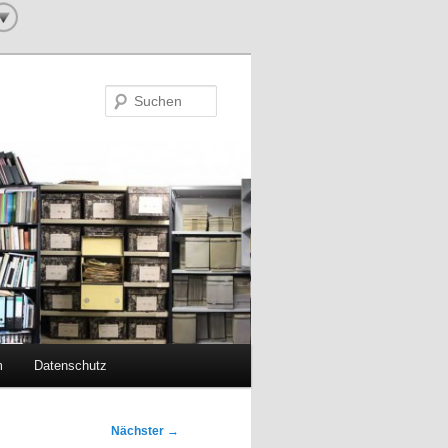
Suchen
m
Datenschutz
Nächster
→