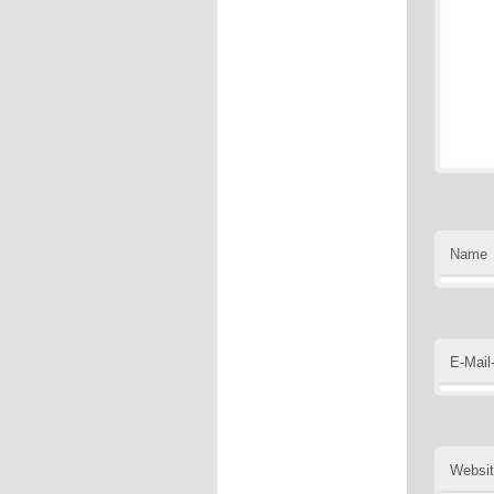
Name
E-Mail
Websi