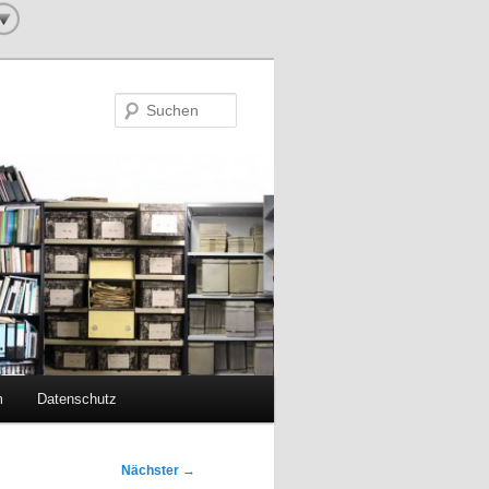
Suchen
m
Datenschutz
Nächster
→