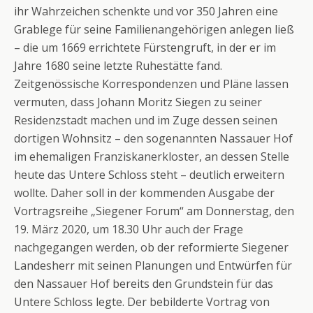
ihr Wahrzeichen schenkte und vor 350 Jahren eine
Grablege für seine Familienangehörigen anlegen ließ
– die um 1669 errichtete Fürstengruft, in der er im
Jahre 1680 seine letzte Ruhestätte fand.
Zeitgenössische Korrespondenzen und Pläne lassen
vermuten, dass Johann Moritz Siegen zu seiner
Residenzstadt machen und im Zuge dessen seinen
dortigen Wohnsitz – den sogenannten Nassauer Hof
im ehemaligen Franziskanerkloster, an dessen Stelle
heute das Untere Schloss steht – deutlich erweitern
wollte. Daher soll in der kommenden Ausgabe der
Vortragsreihe „Siegener Forum“ am Donnerstag, den
19. März 2020, um 18.30 Uhr auch der Frage
nachgegangen werden, ob der reformierte Siegener
Landesherr mit seinen Planungen und Entwürfen für
den Nassauer Hof bereits den Grundstein für das
Untere Schloss legte. Der bebilderte Vortrag von