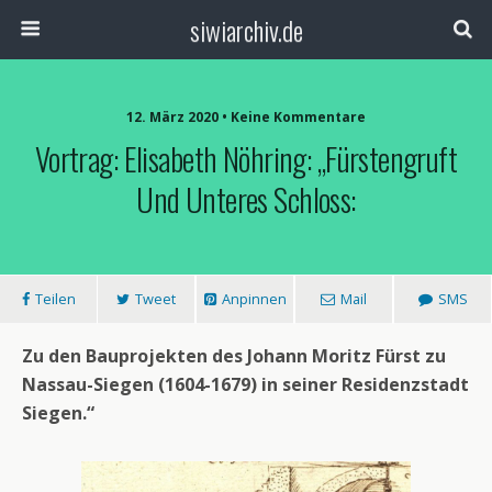
siwiarchiv.de
12. März 2020 • Keine Kommentare
Vortrag: Elisabeth Nöhring: „Fürstengruft
Und Unteres Schloss:
Teilen
Tweet
Anpinnen
Mail
SMS
Zu den Bauprojekten des Johann Moritz Fürst zu
Nassau-Siegen (1604-1679) in seiner Residenzstadt
Siegen.“