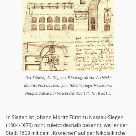
Der Entwurf der Siegener Fürstengruft von Architekt
Maurits Post aus dem Jahr 1669. Vorlage: Hessisches
Hauptstaatsarchiv Wiesbaden Abt. 171, Nr. B 861 II.
In Siegen ist Johann Moritz Fürst zu Nassau-Siegen
(1604-1679) nicht zuletzt deshalb bekannt, weil er der
Stadt 1658 mit dem „Krönchen” auf der Nikolaikirche