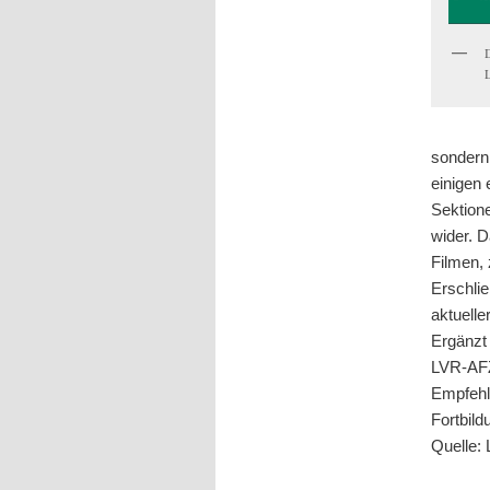
sondern 
einigen
Sektion
wider. 
Filmen,
Erschli
aktuelle
Ergänzt
LVR-AFZ
Empfehlu
Fortbild
Quelle: