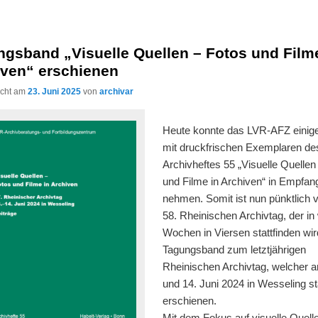
gsband „Visuelle Quellen – Fotos und Film
iven“ erschienen
licht am
23. Juni 2025
von
archivar
Heute konnte das LVR-AFZ einige
mit druckfrischen Exemplaren de
Archivheftes 55 „Visuelle Quellen
und Filme in Archiven“ in Empfan
nehmen. Somit ist nun pünktlich 
58. Rheinischen Archivtag, der in
Wochen in Viersen stattfinden wir
Tagungsband zum letztjährigen
Rheinischen Archivtag, welcher 
und 14. Juni 2024 in Wesseling st
erschienen.
Mit dem Fokus auf visuelle Quell