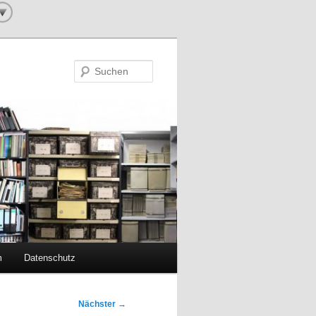
Suchen
m
Datenschutz
Nächster
→