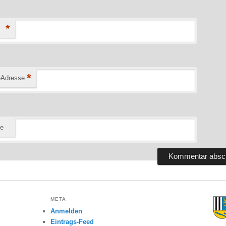
*
*
-Adresse
te
META
Anmelden
Eintrags-Feed