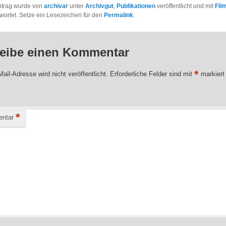
ntrag wurde von
archivar
unter
Archivgut
,
Publikationen
veröffentlicht und mit
Fil
wortet. Setze ein Lesezeichen für den
Permalink
.
eibe einen Kommentar
*
ail-Adresse wird nicht veröffentlicht.
Erforderliche Felder sind mit
markiert
*
ntar