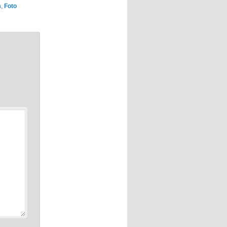
m
,
Foto