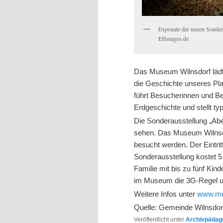
Exponate der neuen Sonder
Elfimages.de
Das Museum Wilnsdorf lädt 
die Geschichte unseres Pla
führt Besucherinnen und B
Erdgeschichte und stellt ty
Die Sonderausstellung „Abe
sehen. Das Museum Wilnsdo
besucht werden. Der Eintri
Sonderausstellung kostet 5
Familie mit bis zu fünf Kind
im Museum die 3G-Regel u
Weitere Infos unter
www.mu
Quelle: Gemeinde Wilnsdor
Veröffentlicht unter
Archivpädago