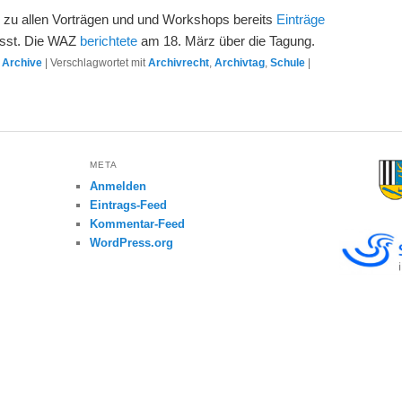
 zu allen Vorträgen und und Workshops bereits
Einträge
asst. Die WAZ
berichtete
am 18. März über die Tagung.
,
Archive
|
Verschlagwortet mit
Archivrecht
,
Archivtag
,
Schule
|
META
Anmelden
Eintrags-Feed
Kommentar-Feed
WordPress.org