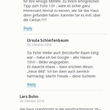
für Ihre emsige Mithilfe. Zu Ihrem erfolgreichen
Tipp zum Foto 1.01 , wäre es sicher ganz
interessant einmal zu wissen, wie Sie das Haus
denn gefunden haben. Kannten Sie es evtl. über
die Caritas ???
Reply
Ursula Schleifenbaum
26. Oktober 2018
Da Peter Weller auch Betzdorfer Raum tätig
war – habe ich bei Google – alte Häuser
1910 – Bilder eingegeben.
Es dauerte etwas – dann erschien dieses
„Neue Bild“. Ich bin dann auch ziemlich
hartnäckig. Macht Freude – diese Sucherei.
Reply
Lars Bohn
28. Oktober 2018
das haus stand/steht in der ernstbachstrasse 18—