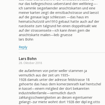
nur das kellegeschoss ueberstand den weltkrieg—-
ich sammle siegerlaender ansichtskarten und eine
meiner karten zeigt die ernstbachstrasse und laesst
auf die genaue lage schliessen —das haus im
heimatschutzstil um1910 gebaut hatte auch auf der
rueckseite zum talgrund hin einen doppelrisalit wie
auf der strassenseite—ich kann ihnen gern die
ansichtskarte mailen—lieb gruesse
lars Bohn
Reply
Lars Bohn
28. Oktober 2018
die aufanhmen von peter weller stammen ja
vermutlich aus der zeit um 1935–
1928 damals unter der adresse feldstrasse 18
gehoerte das haus dem komerzienrath karl hentschel
in kassel—einem mitglied der dort bekannten
industriellenfamile—vermutlich durch
zahlungsschwierigkeiten an diesen eigentuemer
gelangt–zur miete wohnt dort 1928 der dipl ing.otto