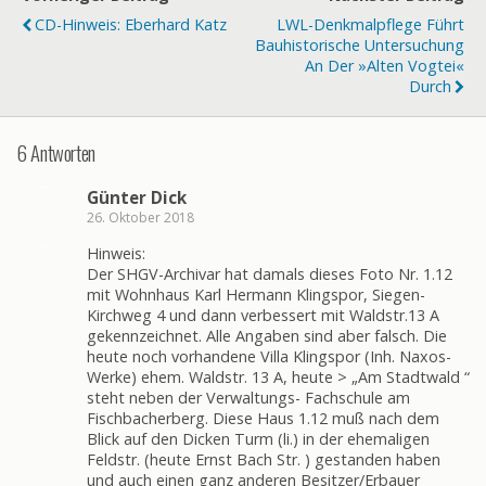
CD-Hinweis: Eberhard Katz
LWL-Denkmalpflege Führt
Bauhistorische Untersuchung
An Der »Alten Vogtei«
Durch
6 Antworten
Günter Dick
26. Oktober 2018
Hinweis:
Der SHGV-Archivar hat damals dieses Foto Nr. 1.12
mit Wohnhaus Karl Hermann Klingspor, Siegen-
Kirchweg 4 und dann verbessert mit Waldstr.13 A
gekennzeichnet. Alle Angaben sind aber falsch. Die
heute noch vorhandene Villa Klingspor (Inh. Naxos-
Werke) ehem. Waldstr. 13 A, heute > „Am Stadtwald “
steht neben der Verwaltungs- Fachschule am
Fischbacherberg. Diese Haus 1.12 muß nach dem
Blick auf den Dicken Turm (li.) in der ehemaligen
Feldstr. (heute Ernst Bach Str. ) gestanden haben
und auch einen ganz anderen Besitzer/Erbauer