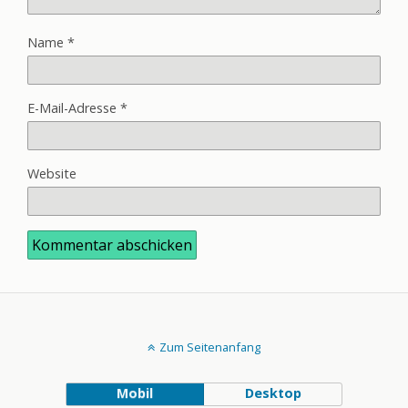
Name
*
E-Mail-Adresse
*
Website
Zum Seitenanfang
Mobil
Desktop