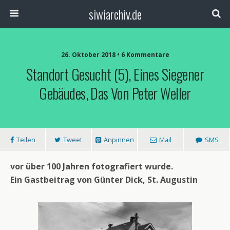
siwiarchiv.de
26. Oktober 2018 • 6 Kommentare
Standort Gesucht (5), Eines Siegener
Gebäudes, Das Von Peter Weller
Teilen
Tweet
Anpinnen
Mail
SMS
vor über 100 Jahren fotografiert wurde.
Ein Gastbeitrag von Günter Dick, St. Augustin