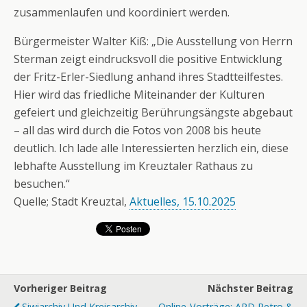
zusammenlaufen und koordiniert werden.
Bürgermeister Walter Kiß: „Die Ausstellung von Herrn
Sterman zeigt eindrucksvoll die positive Entwicklung
der Fritz-Erler-Siedlung anhand ihres Stadtteilfestes.
Hier wird das friedliche Miteinander der Kulturen
gefeiert und gleichzeitig Berührungsängste abgebaut
– all das wird durch die Fotos von 2008 bis heute
deutlich. Ich lade alle Interessierten herzlich ein, diese
lebhafte Ausstellung im Kreuztaler Rathaus zu
besuchen.“
Quelle; Stadt Kreuztal,
Aktuelles, 15.10.2025
Vorheriger Beitrag
Nächster Beitrag
Siwiarchiv Und Kreisarchiv
Online-Vorträge: ARD Retro &