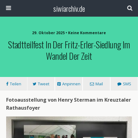
siwiarchiv.de
29. Oktober 2025 • Keine Kommentare
Stadtteilfest In Der Fritz-Erler-Siedlung Im
Wandel Der Zeit
Teilen
Tweet
Anpinnen
Mail
SMS
Fotoausstellung von Henry Sterman im Kreuztaler
Rathausfoyer