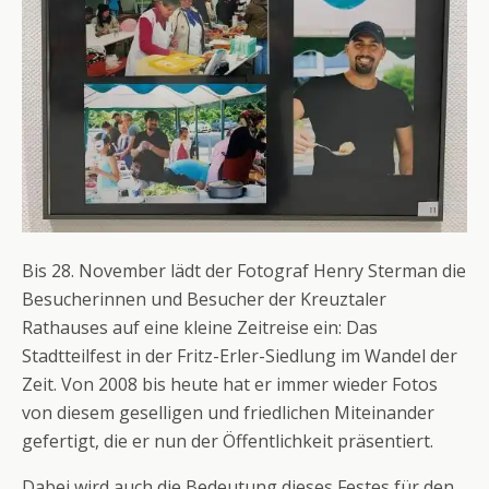
Bis 28. November lädt der Fotograf Henry Sterman die
Besucherinnen und Besucher der Kreuztaler
Rathauses auf eine kleine Zeitreise ein: Das
Stadtteilfest in der Fritz-Erler-Siedlung im Wandel der
Zeit. Von 2008 bis heute hat er immer wieder Fotos
von diesem geselligen und friedlichen Miteinander
gefertigt, die er nun der Öffentlichkeit präsentiert.
Dabei wird auch die Bedeutung dieses Festes für den